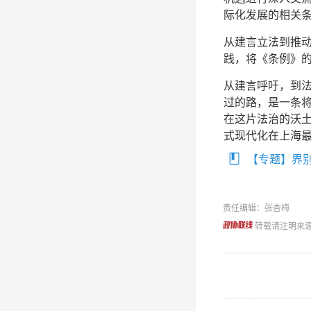
际化发展的相关
从建言立法到推
践，将《条例》
从建言呼吁，到
过的路，是一条将“
在这片法治的沃
式现代化在上海
【专题】界别
责任编辑：张杏梅
转载请注明来