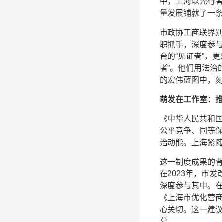
中，上海以先行
量发展铺就了一
市政协工商联界
职抓手，深度参
台的“见证者”，
者”。他们用法治
的宏伟蓝图中，
萌发在工作室：
《中华人民共和国
公平竞争、同等保
治动能。上海紧
这一制度成果的
在2023年，市
深度参与其中。
《上海市优化营
心关切。这一建
幕。