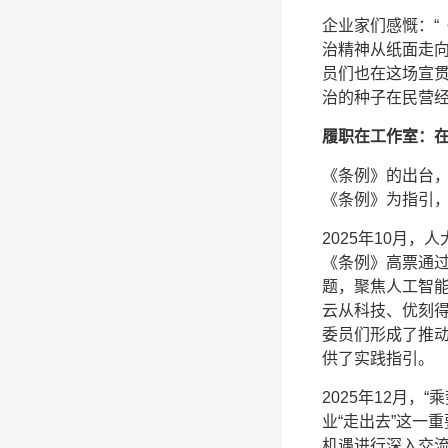
企业家们感慨：“
治精神从纸面走
员们也在这场宣贯
治的种子在民营
履职在工作室：
《条例》的出台
《条例》为指引
2025年10月
《条例》高票通过
题，聚焦人工智
云从科技、优刻得
委员们形成了推
供了实践指引。
2025年12月
业“走出去”这一
机遇进行深入交流