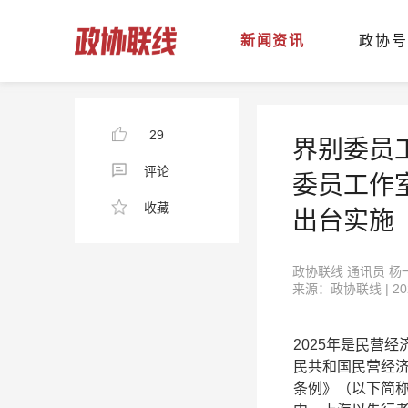
新闻资讯
政协号
29
界别委员
评论
委员工作
收藏
出台实施
政协联线 通讯员 杨
来源：政协联线 | 2026
2025年是民营
民共和国民营经济
条例》（以下简