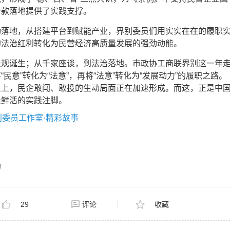
条款落地提供了实践支撑。
动落地，从搭建平台到赋能产业，界别委员们用实实在在的履职
的法治红利转化为民营经济高质量发展的强劲动能。
法规诞生；从千家座谈，到法治落地。市政协工商联界别这一年
民意”转化为“法意”，再将“法意”转化为“发展动力”的履职之路。
土上，民企敢闯、敢投的生动局面正在加速形成。而这，正是中
最鲜活的实践注脚。
委员工作室·精彩故事
源
29
评论
收藏