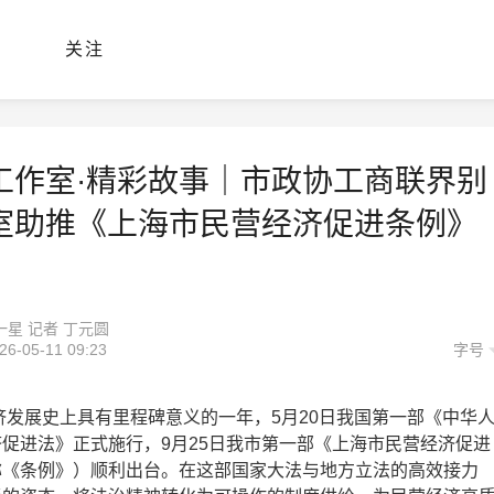
关注
工作室·精彩故事｜市政协工商联界别
室助推《上海市民营经济促进条例》
一星 记者 丁元圆
-05-11 09:23
字号
经济发展史上具有里程碑意义的一年，5月20日我国第一部《中华
促进法》正式施行，9月25日我市第一部《上海市民营经济促进
称《条例》）顺利出台。在这部国家大法与地方立法的高效接力