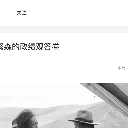
关注
繁森的政绩观答卷
字号