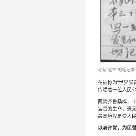
写有“遗书”的笔记本
在被称为“世界屋
传颂着一位人民
两离齐鲁桑梓，
宝贵的生命，毫无
最高境界是爱人民
以身许党，为民