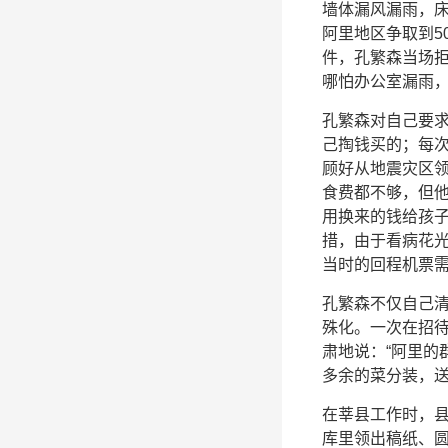
墙体漏风漏雨，床
阿里地区争取到5
件，孔繁森当场拒
哪怕办公室漏雨，
孔繁森对自己要
己掏钱买的；每
顾好从地震灾区
食费都不够，但他
用换来的钱给孩子
措，由于看病花光
当时的回程机票需
孔繁森不仅自己
殊化。一次在招
肃地说：“阿里的
多余的菜分装，
在莘县工作时，
库里领出稿纸、圆