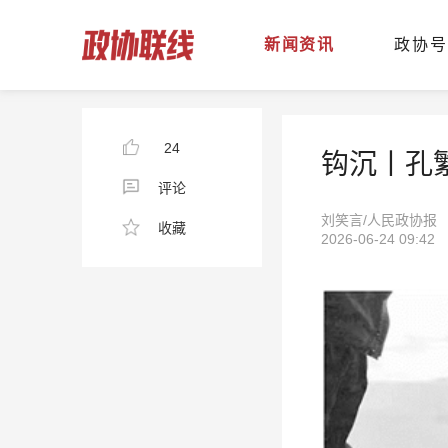
新闻资讯
政协号
24
钩沉丨孔
评论
刘笑言/人民政协报
收藏
2026-06-24 09:42