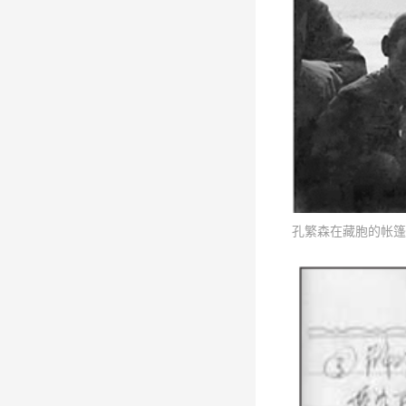
孔繁森在藏胞的帐篷