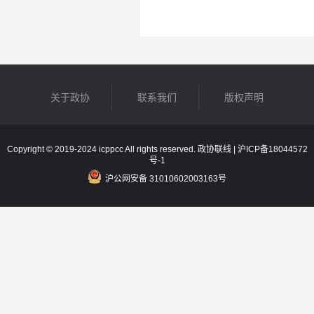
关于政协
联系我们
版权声明
Copyright © 2019-2024 icppcc All rights reserved. 政协联线 |
沪ICP备18044572
号-1
沪公网安备 31010602003163号