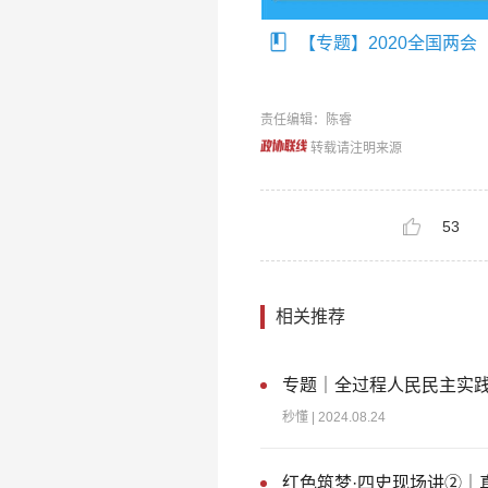
【专题】2020全国两会
责任编辑：陈睿
转载请注明来源
53
相关推荐
专题｜全过程人民民主实
秒懂
| 2024.08.24
红色筑梦·四史现场讲②｜