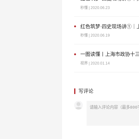
秒懂
| 2020.06.23
红色筑梦·四史现场讲①｜
秒懂
| 2020.06.19
一图读懂丨上海市政协十
视界
| 2020.01.14
写评论