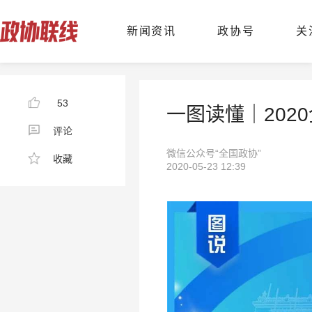
新闻资讯
政协号
关
53
一图读懂｜202
评论
微信公众号“全国政协”
收藏
2020-05-23 12:39