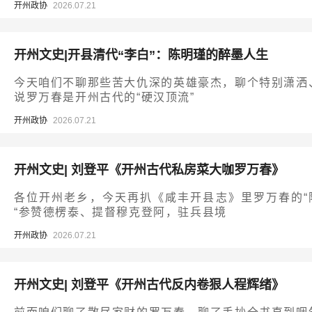
开州政协
2026.07.21
开州文史|开县清代“李白”：陈明瑾的醉墨人生
今天咱们不聊那些苦大仇深的英雄豪杰，聊个特别潇洒
说罗万春是开州古代的“硬汉顶流”
开州政协
2026.07.21
开州文史| 刘登平《开州古代私房菜大咖罗万春》
各位开州老乡，今天再扒《咸丰开县志》里罗万春的“
“参赞德楞泰、提督穆克登阿，驻兵县境
开州政协
2026.07.21
开州文史| 刘登平《开州古代反内卷狠人程辉绪》