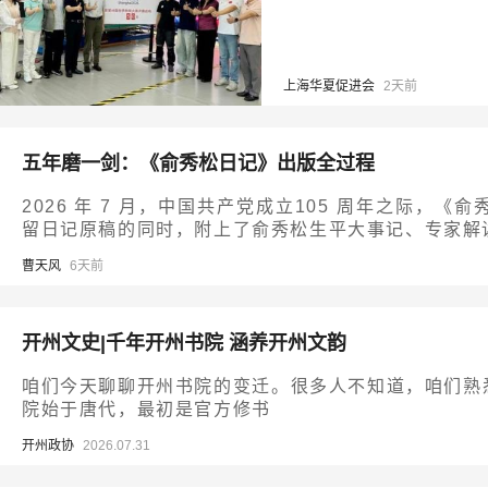
上海华夏促进会
2天前
五年磨一剑：《俞秀松日记》出版全过程
2026 年 7 月，中国共产党成立105 周年之际
留日记原稿的同时，附上了俞秀松生平大事记、专家解
曹天风
6天前
开州文史|千年开州书院 涵养开州文韵
咱们今天聊聊开州书院的变迁。很多人不知道，咱们熟
院始于唐代，最初是官方修书
开州政协
2026.07.31