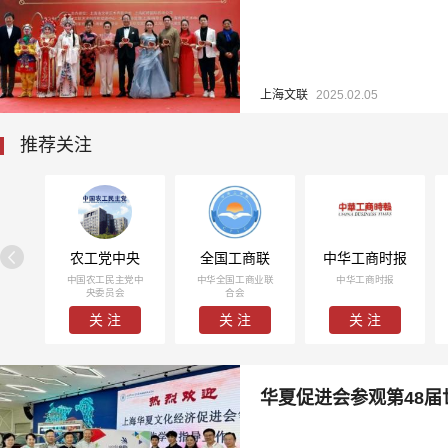
上海文联
2025.02.05
推荐关注
农工党中央
全国工商联
中华工商时报
中国农工民主党中
中华全国工商业联
中华工商时报
央委员会
合会
关 注
关 注
关 注
华夏促进会参观第48