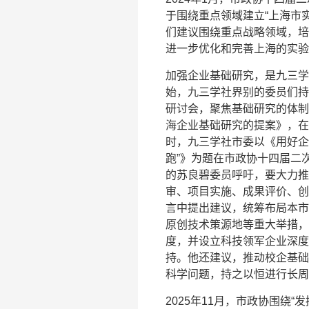
于围绕重点领域建立“上海市
们建议围绕重点战略领域，培
进一步优化和完善上海的实验
加强企业基础研究，是九三学
始，九三学社界别的委员们持
研讨会，聚焦基础研究的体制
海企业基础研究的提案》，在
时，九三学社市委以《用好企
跑”》为题在市政协十四届二
的苏良碧委员呼吁，要大力推
审、项目实施、成果评价、创
言中提出建议，统筹布局本市
原创技术策源地等重大举措，
度，并设立科技领军企业深度
持。他还建议，推动校企基础
科学问题，持之以恒进行长周
2025年11月，市政协围绕