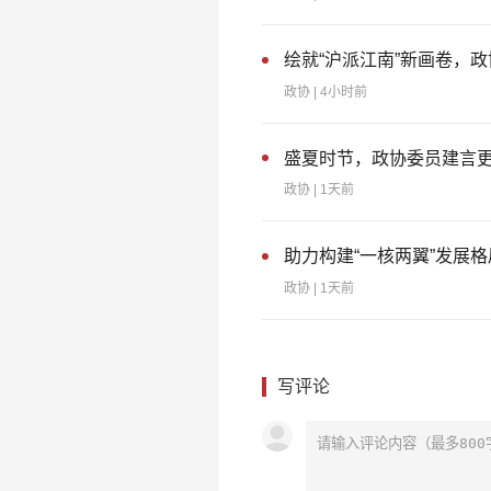
绘就“沪派江南”新画卷，
政协
| 4小时前
盛夏时节，政协委员建言
政协
| 1天前
助力构建“一核两翼”发展
政协
| 1天前
写评论