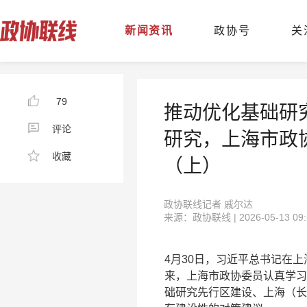
新闻资讯
政协号
关
79
推动优化基础研
评论
研究，上海市政
收藏
（上）
政协联线记者 戚尔达
来源：政协联线 | 2026-05-13 09:
4月30日，习近平总书记在
来，上海市政协委员认真学习
础研究先行区建设、上海（长