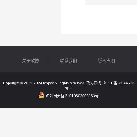
关于政协
联系我们
版权声明
Copyright © 2019-2024 icppcc All rights reserved. 政协联线 |
沪ICP备18044572
号-1
沪公网安备 31010602003163号