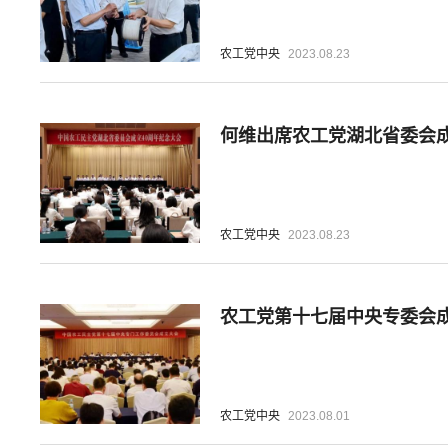
农工党中央
2023.08.23
何维出席农工党湖北省委会成
农工党中央
2023.08.23
农工党第十七届中央专委会
农工党中央
2023.08.01