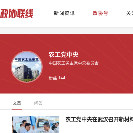
新闻资讯
政协号
关
农工党中央
中国农工民主党中央委员会
粉丝 144
文章
问答
农工党中央在武汉召开新材