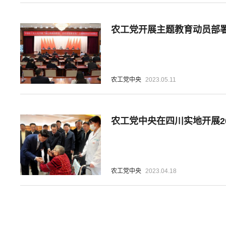
农工党开展主题教育动员部
农工党中央
2023.05.11
农工党中央在四川实地开展2
农工党中央
2023.04.18