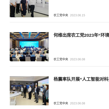
农工党中央
2023.06.15
何维出席农工党2023年“环
农工党中央
2023.06.08
杨震率队开展“人工智能对科
农工党中央
2023.06.08