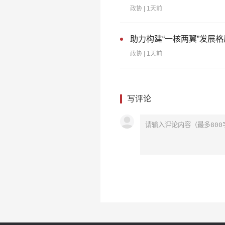
政协
| 1天前
助力构建“一核两翼”发展
政协
| 1天前
写评论