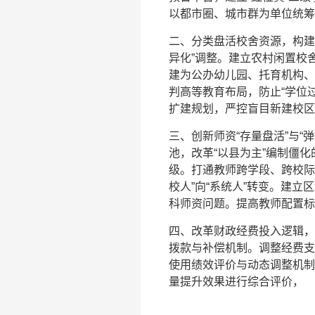
以都市圈、城市群为单位统筹
二、分类盘活校舍资源，构建
异化”调整。建立农村闲置校
建为公办幼儿园、托育机构、
判高等教育布局，防止“学位
扩建规划，严控盲目新建校区
三、创新师资“存量盘活”与“
池，改革“以县为主”编制僵
级。打通教师跨学段、跨校际
校人”向“系统人”转变。建立
科师资问题。提高教师配置标
四、改革财政经费投入逻辑，从
拨款与补偿机制。调整经费支
使用绩效评价与动态调整机制
量提升效果进行综合评价，