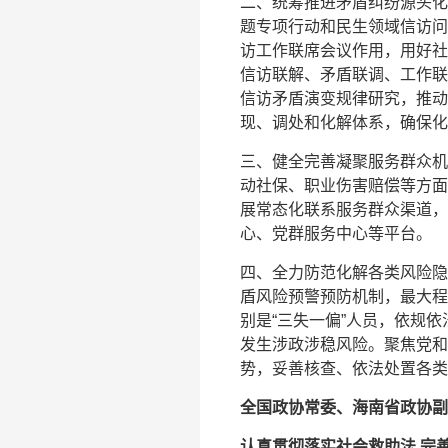
二、统筹推进矛盾纠纷源头化
题专项行动和民生领域信访问
访工作联席会议作用，用好社
信访联解、矛盾联调、工作联
信访矛盾演变规律研究，推动
现、调处和化解体系，确保化
三、健全完善凝聚服务群众机
动社保、职业伤害赔偿等方面
展常态化联系服务群众渠道，
心、党群服务中心等平台。
四、全力防范化解各类风险隐
盾风险预警预防机制，最大程
别是“三失一偏”人员，依规
发生涉政涉稳风险。聚焦党和
势，妥善核查、依法处置各类
全国政协常委、海南省政协副
认真贯彻落实社会救助法 完