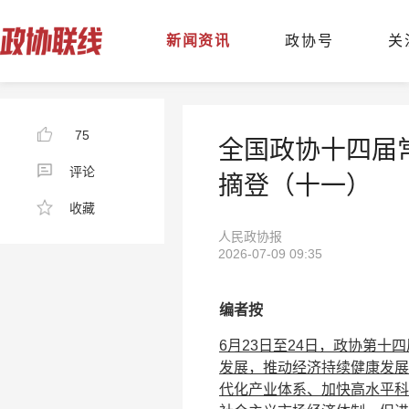
新闻资讯
政协号
关
75
全国政协十四届
评论
摘登（十一）
收藏
人民政协报
2026-07-09 09:35
编者按
6月23日至24日，政协第十
发展，推动经济持续健康发展
代化产业体系、加快高水平科