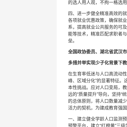
的选人用人观，不拘一格选用
四、进一步健全精准高效的就
各项就业优惠政策，确保就业
系，提高就业公共服务的可及
能等技术，精准匹配求职者与
垒。
全国政协委员、湖北省武汉市
多措并举实现少子化背景下教
在生育率低迷与人口高流动性
峰、区域分化”的显著特征。
本性挑战。应对人口变局，教
远的“质量提升”导向，坚持
的总体原则，将人口数量减少
活力的契机，为建成教育强国
一、建立健全学龄人口监测预
预警平台，建立“红橙黄”三