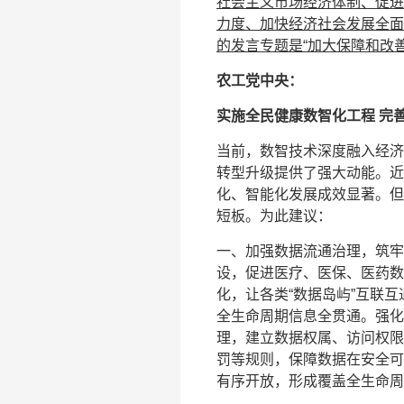
社会主义市场经济体制、促进
力度、加快经济社会发展全面
的发言专题是“加大保障和改
农工党中央：
实施全民健康数智化工程 完
当前，数智技术深度融入经济
转型升级提供了强大动能。近
化、智能化发展成效显著。但
短板。为此建议：
一、加强数据流通治理，筑牢
设，促进医疗、医保、医药数
化，让各类“数据岛屿”互联
全生命周期信息全贯通。强化
理，建立数据权属、访问权限
罚等规则，保障数据在安全可
有序开放，形成覆盖全生命周