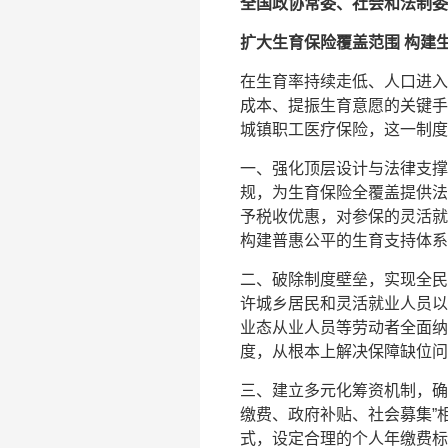
全国政协常委、社会和法制委
扩大生育保险覆盖范围 构建
在生育率持续走低、人口进入
成本、提振生育意愿的关键手
城镇职工医疗保险，这一制度
一、强化顶层设计与法律支撑
规，为生育保险全覆盖提供法
予税收优惠，对参保的灵活就
构建普惠公平的生育支持体系
二、破除制度壁垒，实现全民
许城乡居民和灵活就业人员以
业态从业人员等劳动者全面纳
度，从根本上解决保障缺位问
三、建立多元化筹资机制，确
缴费、政府补贴、社会募集”
式，设定合理的个人年缴费标