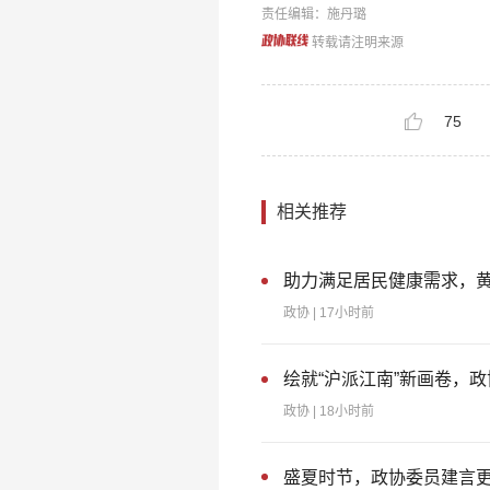
责任编辑：施丹璐
转载请注明来源
75
相关推荐
助力满足居民健康需求，黄
政协
| 17小时前
绘就“沪派江南”新画卷，
政协
| 18小时前
盛夏时节，政协委员建言