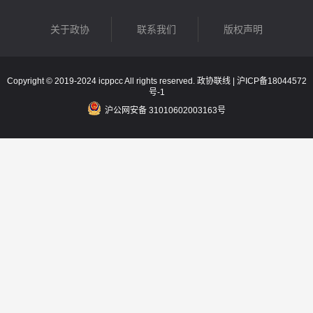
关于政协
联系我们
版权声明
Copyright © 2019-2024 icppcc All rights reserved. 政协联线 |
沪ICP备18044572
号-1
沪公网安备 31010602003163号