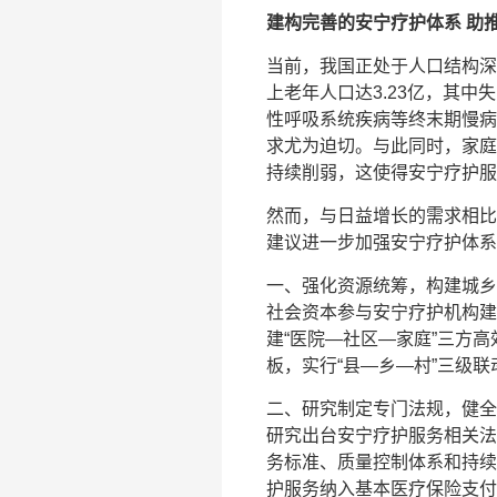
建构完善的安宁疗护体系 助
当前，我国正处于人口结构深
上老年人口达3.23亿，其中
性呼吸系统疾病等终末期慢病
求尤为迫切。与此同时，家庭
持续削弱，这使得安宁疗护服
然而，与日益增长的需求相比
建议进一步加强安宁疗护体系
一、强化资源统筹，构建城乡
社会资本参与安宁疗护机构建
建“医院—社区—家庭”三方
板，实行“县—乡—村”三级
二、研究制定专门法规，健全
研究出台安宁疗护服务相关法
务标准、质量控制体系和持续
护服务纳入基本医疗保险支付