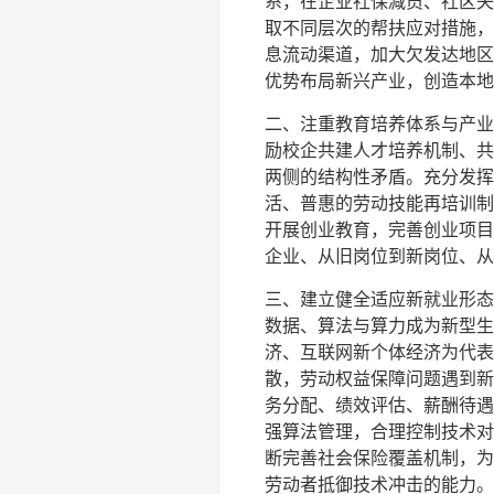
系，在企业社保减员、社区失
取不同层次的帮扶应对措施，
息流动渠道，加大欠发达地区
优势布局新兴产业，创造本地
二、注重教育培养体系与产业
励校企共建人才培养机制、共
两侧的结构性矛盾。充分发挥
活、普惠的劳动技能再培训制
开展创业教育，完善创业项目
企业、从旧岗位到新岗位、从
三、建立健全适应新就业形态
数据、算法与算力成为新型生
济、互联网新个体经济为代表
散，劳动权益保障问题遇到新
务分配、绩效评估、薪酬待遇
强算法管理，合理控制技术对
断完善社会保险覆盖机制，为
劳动者抵御技术冲击的能力。