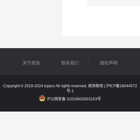
关于政协
联系我们
版权声明
Copyright © 2019-2024 icppcc All rights reserved. 政协联线 |
沪ICP备18044572
号-1
沪公网安备 31010602003163号