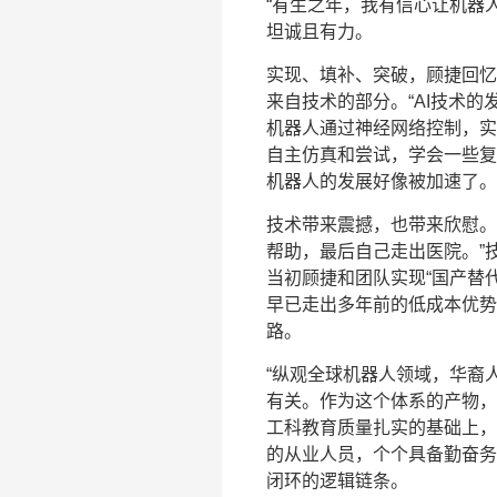
“有生之年，我有信心让机器
坦诚且有力。
实现、填补、突破，顾捷回忆
来自技术的部分。“AI技术
机器人通过神经网络控制，实
自主仿真和尝试，学会一些复
机器人的发展好像被加速了。
技术带来震撼，也带来欣慰。
帮助，最后自己走出医院。”
当初顾捷和团队实现“国产替
早已走出多年前的低成本优势
路。
“纵观全球机器人领域，华裔
有关。作为这个体系的产物，
工科教育质量扎实的基础上，
的从业人员，个个具备勤奋务
闭环的逻辑链条。