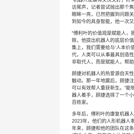
访尾声，记者尝试抛出那个焦
眼眸一亮，已然把握到问题关
到如今的具身智能，他一次又
“傅利叶的价值观是赋能人，
赅，他提出机器人的底层价值
集上，我们需要给与‘人本价
代，人类可以从事最具创造性
非取代人，而是赋能人，帮助
顾捷对机器人的热爱源自天性
触动。那一年地震后，顾捷注
可以有效帮人重获新生。“能
器人着手，顾捷选择了一个小
百姓家。
多年后，傅利叶的康复机器人
2023年，他们的人形机器
年来，顾捷和他的团队在这条