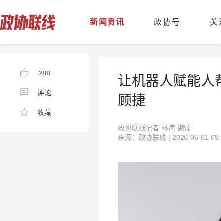
新闻资讯
政协号
关
288
让机器人赋能人
评论
顾捷
收藏
政协联线记者 林海 谢臻
来源：政协联线 | 2026-06-01 09: