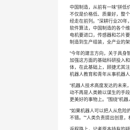
中国制造，从前有一味“拼低价
不仅是价格低、质量好，整个
经走在前列。”深耕行业20
软件算法，中国制造的各个维
电机要进口，传感器和芯片要
制造到生产组装，全产业的架
“今年的建言方向，关于具身
加强这方面的基础科研投入和
体，在此基础上，顾捷尤其注
机器人教育和青年从事机器人
“机器人技术高度发达的未来
动不再是人类赖以谋生的手段
更美好的事物上。”围绕“机
“如果机器人可以把人从危险
不错。”“人类负责提出创意
返程路上，记者原本持有的疑