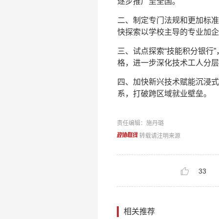
逐步推广至全国。
二、制定专门法规和更加标准
快探索以学校主导的专业加企
三、试点探索“技能积分银行
格，进一步深化技术工人分层
四、加快新兴技术赋能沉浸式
系，打破跨区域就业壁垒。
责任编辑：施丹璐
转载请注明来源
33
相关推荐