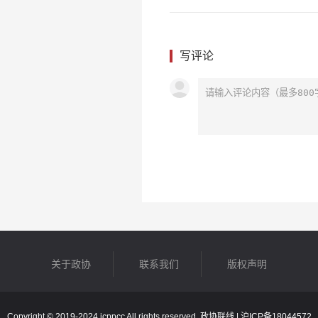
写评论
关于政协
联系我们
版权声明
Copyright © 2019-2024 icppcc All rights reserved. 政协联线 |
沪ICP备18044572