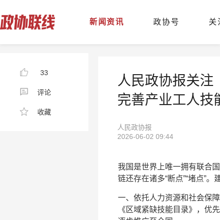
新闻资讯
政协号
关
33
人民政协报关注
评论
完善产业工人技
收藏
人民政协报
2026-06-02 09:44
我国是世界上唯一拥有联合国
链还存在诸多“断点”“堵点”。
一、依托人力资源和社会保障
《区域紧缺技能目录》，优先