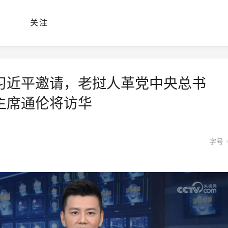
关注
习近平邀请，老挝人革党中央总书
主席通伦将访华
字号