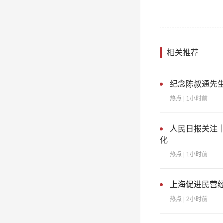
相关推荐
纪念陈叔通先生
热点
| 1小时前
人民日报关注
化
热点
| 1小时前
上海促进民营
热点
| 2小时前