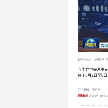
视频来源：央视网(00
应中共中央总书
将于6月2日至6
责任编辑：张希喆
转载请注明来