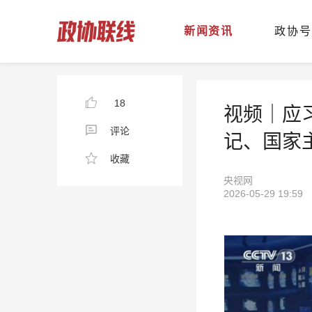
新闻资讯
政协号
18
视频｜应
评论
记、国家
收藏
央视网
2026-05-29 19:59