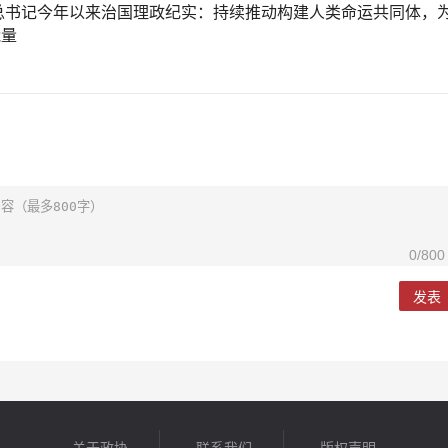
总书记今年以来治国理政纪实：持续推动构建人类命运共同体，
能量
0
/800
发表
关于政协
联系我们
版权声明