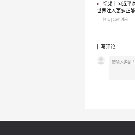
视频｜习近平
世界注入更多正
热点
| 15小时前
写评论