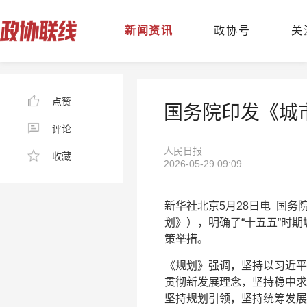
新闻资讯
政协号
关
点赞
国务院印发《城市
评论
人民日报
收藏
2026-05-29 09:09
新华社北京5月28日电 国务
划》），明确了“十五五”时
策举措。
《规划》强调，坚持以习近平
贯彻新发展理念，坚持稳中求
坚持规划引领，坚持统筹发展