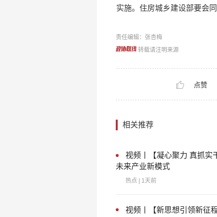
实施。住房城乡建设部要会同
责任编辑：张杏梅
转载请注明来源
点赞
相关推荐
视频丨【凝心聚力 真抓实
未来产业新模式
热点
| 1天前
视频丨【新思想引领新征