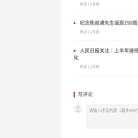
热点
| 1天前
纪念陈叔通先生诞辰150
热点
| 1天前
人民日报关注｜上半年接待
化
热点
| 1天前
写评论