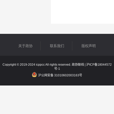
关于政协
联系我们
版权声明
Copyright © 2019-2024 icppcc All rights reserved. 政协联线 |
沪ICP备18044572
号-1
沪公网安备 31010602003163号