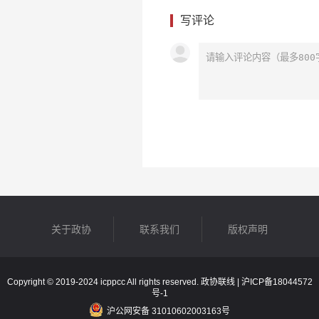
写评论
关于政协
联系我们
版权声明
Copyright © 2019-2024 icppcc All rights reserved. 政协联线 |
沪ICP备18044572
号-1
沪公网安备 31010602003163号