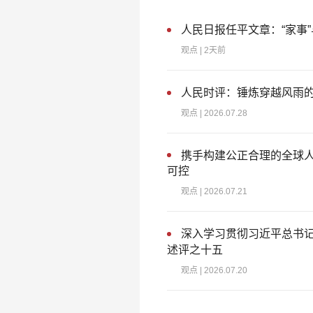
人民日报任平文章：“家事”
观点
| 2天前
人民时评：锤炼穿越风雨
观点
| 2026.07.28
携手构建公正合理的全球
可控
观点
| 2026.07.21
深入学习贯彻习近平总书记
述评之十五
观点
| 2026.07.20