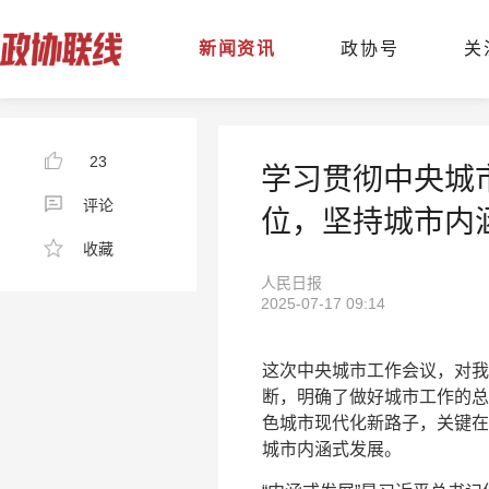
新闻资讯
政协号
关
23
学习贯彻中央城
评论
位，坚持城市内
收藏
人民日报
2025-07-17 09:14
这次中央城市工作会议，对我
断，明确了做好城市工作的总
色城市现代化新路子，关键在
城市内涵式发展。