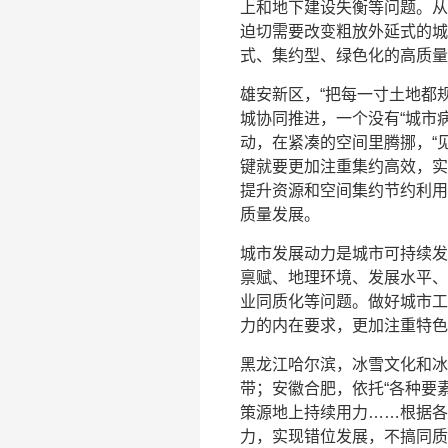
上和地下建设失衡等问题。从
迫切需要改变粗放外延式的城
式、集约型、绿色化的高质量
雄安新区，“把每一寸土地都
城协同推进，一个没有“城市
动，在紧凑的空间里腾挪，“
键就要更加注重集约高效，实
提升资源和空间集约节约利用
质量发展。
城市发展动力是城市可持续发
禀赋、地理环境、发展水平、
业同质化等问题。做好城市工
力的内在要求，更加注重特色
黑龙江哈尔滨，冰雪文化和冰
带；安徽合肥，依托“各种要
策源地上持续用力……根据各
力，实现错位发展，不搞同质