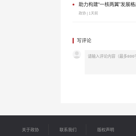
助力构建“一核两翼”发展
政协
| 1天前
写评论
关于政协
联系我们
版权声明