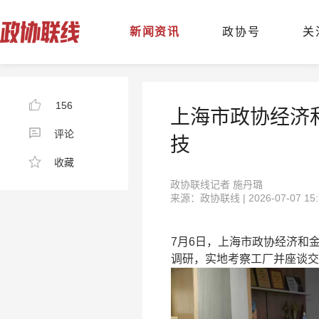
新闻资讯
政协号
关
156
上海市政协经济
评论
技
收藏
政协联线记者 施丹璐
来源：政协联线 | 2026-07-07 15:
7月6日，上海市政协经济和
调研，实地考察工厂并座谈交