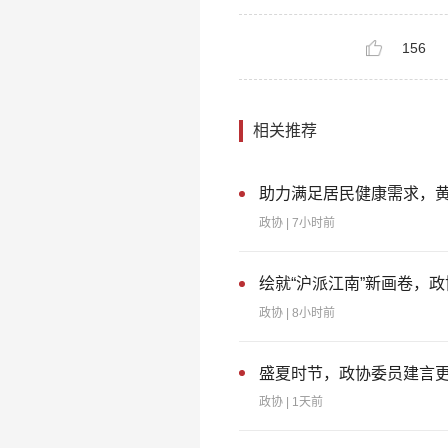
156
相关推荐
助力满足居民健康需求，黄
政协
| 7小时前
绘就“沪派江南”新画卷，
政协
| 8小时前
盛夏时节，政协委员建言
政协
| 1天前