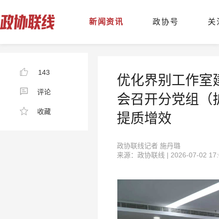
新闻资讯
政协号
关
143
优化界别工作室
评论
会召开分党组（
收藏
提质增效
政协联线记者 施丹璐
来源：政协联线 | 2026-07-02 17: