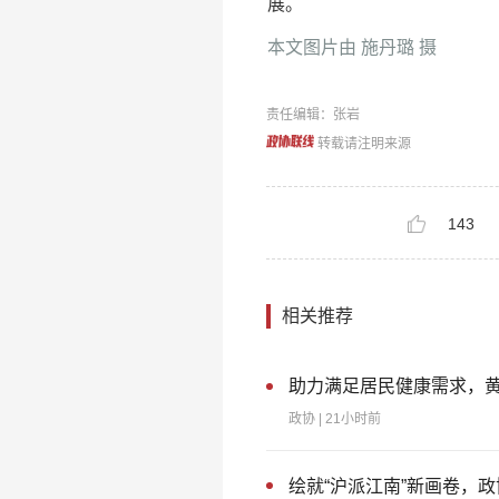
展。
本文图片由 施丹璐 摄
责任编辑：张岩
转载请注明来源
143
相关推荐
助力满足居民健康需求，黄
政协
| 21小时前
绘就“沪派江南”新画卷，