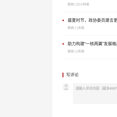
政协
| 22小时前
盛夏时节，政协委员建言
政协
| 1天前
助力构建“一核两翼”发展
政协
| 2天前
写评论