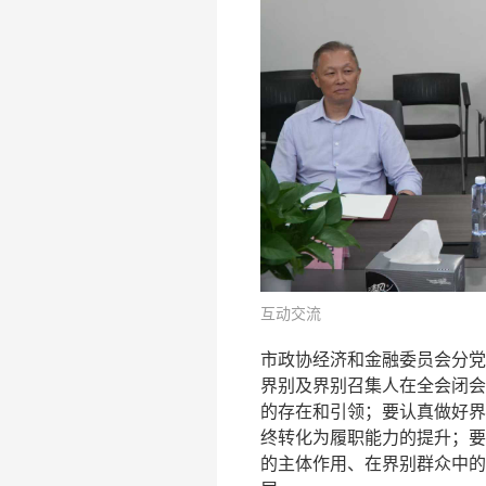
互动交流
市政协经济和金融委员会分党
界别及界别召集人在全会闭会
的存在和引领；要认真做好界
终转化为履职能力的提升；要
的主体作用、在界别群众中的