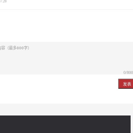
07.28
0
/80
发表