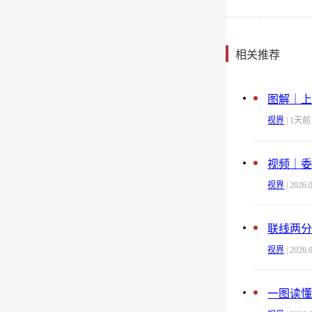
相关推荐
图解｜上
视界
| 1天前
视频｜
视界
| 2026.
联线两
视界
| 2026.
一图读