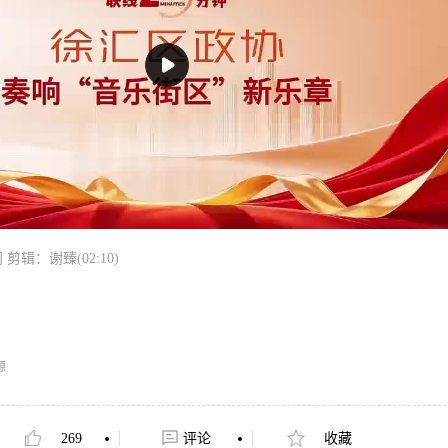
辑：谢臻(02:10)
源
269
评论
收藏