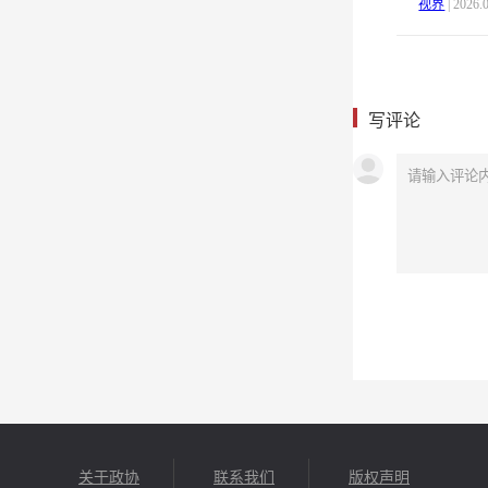
视界
| 2026.
写评论
关于政协
联系我们
版权声明