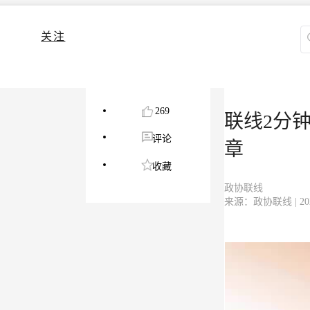
关注
269
联线2分
评论
章
收藏
政协联线
来源：政协联线 | 2026-