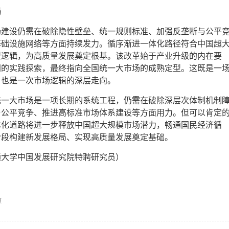
局
场建设仍需在破除隐性壁垒、统一规则标准、加强反垄断与公平
基础设施网络等方面持续发力。循序渐进一体化路径符合中国超
型逻辑，为高质量发展奠定根基。该改革始于产业升级的内在要
同的实践探索，最终指向全国统一大市场的成熟定型。这既是一
，也是一次市场逻辑的深层走向。
统一大市场是一项长期的系统工程，仍需在破除深层次体制机制
与公平竞争、推进高标准市场体系建设等方面用力。但可以肯定
体化道路将进一步释放中国超大规模市场潜力，畅通国民经济循
阶段构建新发展格局、实现高质量发展奠定基础。
通大学中国发展研究院特聘研究员）
源