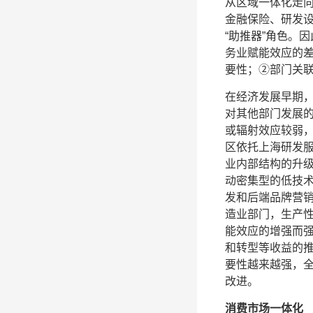
从区域一体化走
金融保险、研发设
“助推器”角色。
务业赋能效应的
要性；②部门关
在经济发展早期
对其他部门发展
或辐射效应较弱
区依托上海研发
业内部结构的升
动密集型的低技
发和后端品牌营
造业部门，生产
能效应的增强而
和转型等收益的
要性越来越强，
改进。
消费市场一体化