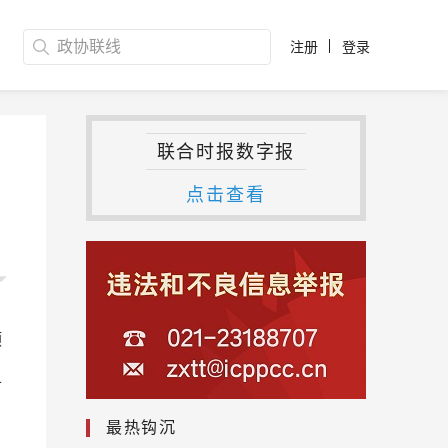
注册
登录
联合时报数字报
点击查看
顶
市
。
最热钩沉