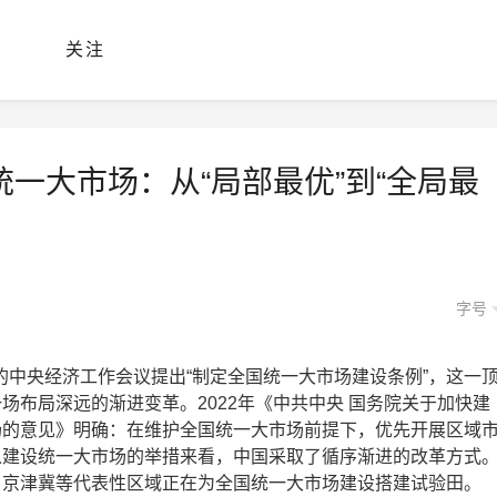
关注
统一大市场：从“局部最优”到“全局最
字号
召开的中央经济工作会议提出“制定全国统一大市场建设条例”，这一
场布局深远的渐进变革。2022年《中共中央 国务院关于加快建
场的意见》明确：在维护全国统一大市场前提下，优先开展区域
从建设统一大市场的举措来看，中国采取了循序渐进的改革方式
、京津冀等代表性区域正在为全国统一大市场建设搭建试验田。