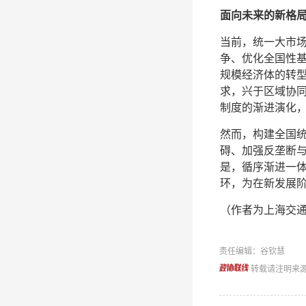
面向未来的新格
当前，统一大市
争、优化全国性
规模经济体的转
求，兴于区域协
制度的渐进演化
然而，构建全国
碍、加强反垄断
是，循序渐进一
环，为在新发展
（作者为上海交
责任编辑：谷钦慧
转载请注明来