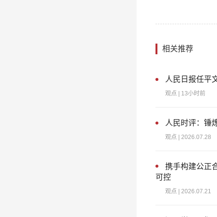
相关推荐
人民日报任平文
观点
| 13小时前
人民时评：锤
观点
| 2026.07.28
携手构建公正
可控
观点
| 2026.07.21