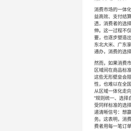
消费市场的一体
益高效、支付结
透，消费者的选择
伸。这一过程不
要，也逐步塑造
东北大米、广东
通办，消费的选择
然而，如果消费市
区域间在商品标
这些无形壁垒会
性，也难以在全
从区域一体化走
“规则统一、选择
受同样标准的选
递清晰信号：想
务。这表明，消
费者用每一笔订