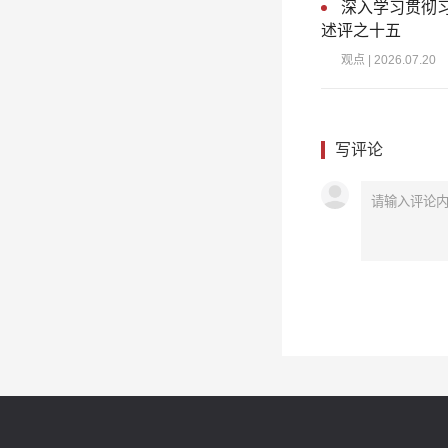
深入学习贯彻
述评之十五
观点
| 2026.07.20
写评论