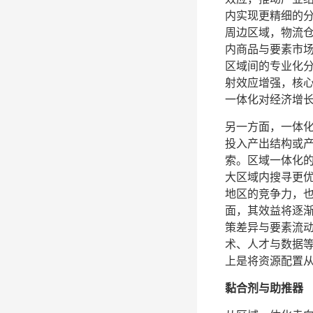
内实现更精细的
周边区域，物流
内商品与要素市
区域间的专业化
射效应增强，核
一体化对经济增
另一方面，一体
投入产出结构或
索。区域一体化
大区域内搜寻更
地区的竞争力，
面，其效益将逐
策差异与要素流
术、人才与数据
上是将资源配置从
黏合剂与助推器