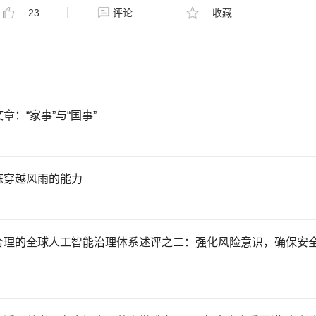
23
评论
收藏
章：“家事”与“国事”
炼穿越风雨的能力
合理的全球人工智能治理体系述评之二：强化风险意识，确保安