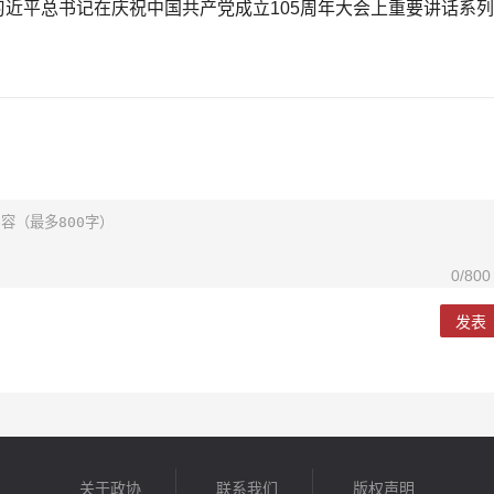
习近平总书记在庆祝中国共产党成立105周年大会上重要讲话系列
0
/800
发表
关于政协
联系我们
版权声明