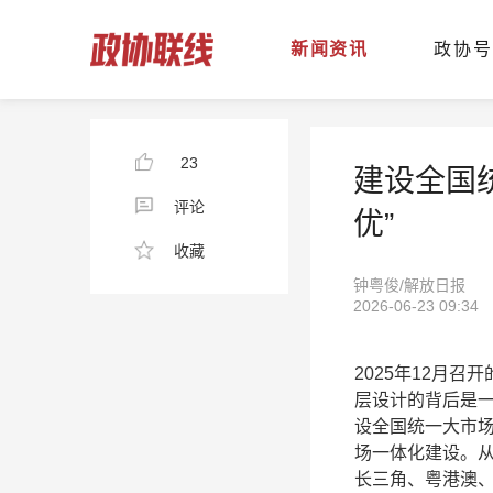
新闻资讯
政协号
23
建设全国
评论
优”
收藏
钟粤俊/解放日报
2026-06-23 09:34
2025年12月
层设计的背后是一
设全国统一大市
场一体化建设。
长三角、粤港澳