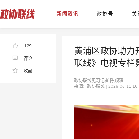
新闻资讯
政协号
关
129
黄浦区政协助力
评论
联线》电视专栏第
收藏
政协联线见习记者 陈顺婕
来源：政协联线 | 2026-06-11 16: