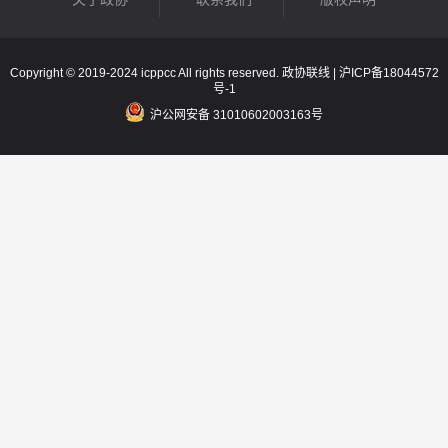
Copyright © 2019-2024 icppcc All rights reserved. 政协联线 |
沪ICP备18044572
号-1
沪公网安备 31010602003163号