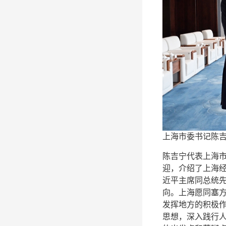
上海市委书记陈吉
陈吉宁代表上海
迎，介绍了上海
近平主席同总统
向。上海愿同塞
发挥地方的积极
思想，深入践行