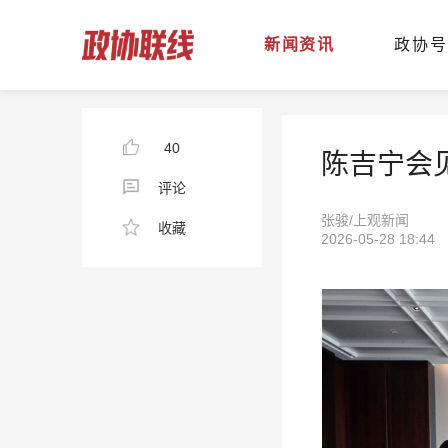
新闻资讯
政协号
40
陈吉宁会
评论
张骏/上观新闻
收藏
2026-05-28 18:44