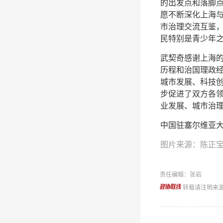
的出发点和落脚
愿不断深化上海
市治理交流互鉴
民特别是青少年
武契奇感谢上海
历程和治国理政
城市发展、科技
步促进了双方各
业发展、城市治
中国驻塞尔维亚
图片来源：陈正
责任编辑：张岩
转载请注明来