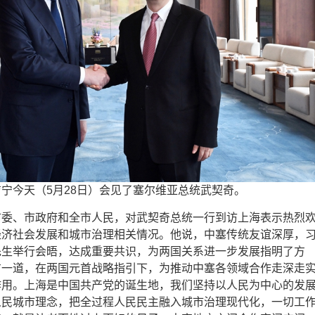
宁今天（5月28日）会见了塞尔维亚总统武契奇。
市委、市政府和全市人民，对武契奇总统一行到访上海表示热烈
经济社会发展和城市治理相关情况。他说，中塞传统友谊深厚，
先生举行会晤，达成重要共识，为两国关系进一步发展指明了方
方一道，在两国元首战略指引下，为推动中塞各领域合作走深走
作用。上海是中国共产党的诞生地，我们坚持以人民为中心的发
人民城市理念，把全过程人民民主融入城市治理现代化，一切工