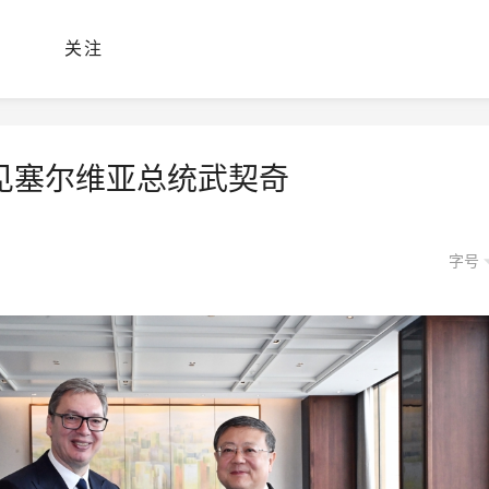
关注
见塞尔维亚总统武契奇
字号