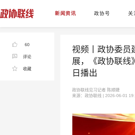
新闻资讯
政协号
关
60
视频丨政协委员
评论
展，《政协联线》
收藏
日播出
政协联线见习记者 陈顺婕
来源：政协联线 | 2026-06-01 19: