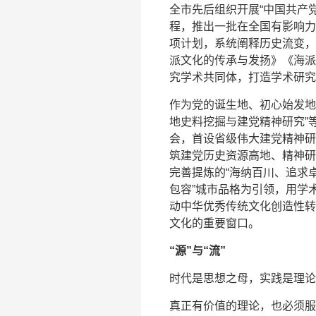
全市先后组织开展“中国共产
程，推出一批在全国有影响力
项计划，系统阐释历史流变，
派文化的传承与发扬》《海派
究学术共同体，打造学术研究
作为党的诞生地、初心始发地
地史料挖掘与建党精神研究”
会，首设省级伟大建党精神研
筑建党历史资源高地、精神研
完善提炼的“海纳百川、追求
包容”城市品格为引领，用学
动中华优秀传统文化创造性转
文化的重要窗口。
“源”与“流”
时代是思想之母，实践是理论
真正有价值的理论，也必须服