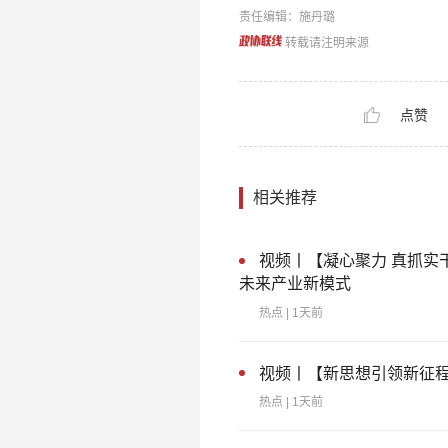
责任编辑：施丹璐
转载请注明来源
点赞
相关推荐
视频丨【凝心聚力 真抓实
未来产业新模式
热点
| 1天前
视频丨【新思想引领新征
热点
| 1天前