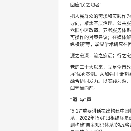
回应“民之切者”——
把人民群众的需求和实践作为
导向，聚焦基层治理、公共服
老旧小区改造、养老服务体系
可操作的对策建议；在媒体解
纵横谈”等，彰显学术研究在
源之愈深，流之愈远；行之愈
党的二十大以来，立足全市改
展”优秀案例。从加强国际传
融合协同发力。以实践为源，
阔奔涌向前。
“道”与“声”
“5·17”重要讲话提出构建
系，2022年指明“归根结底
到构建“自主知识体系”的战