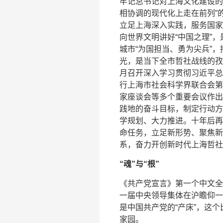
牢记总书记对上海文化建设的
相协调的现代化上走在前列”
立足上海深入实践，服务国家
向世界文明讲好“中国之理”
城市“为国担当、勇为尖兵”，
光，是当下全市哲社战线的孜
月召开深入学习贯彻习近平总
行上海市社会科学界联合会第
家座谈会等多个重要会议作出
践地的奋斗目标，制定行动方
学规划、大力推进。十年后再
命任务，立足新形势、聚焦新
系，奋力开创新时代上海哲社
“魂”与“根”
《共产党宣言》第一个中文全
一届中央领导集体在沪瞻仰一
是中国共产党的“产床”，这
家园。