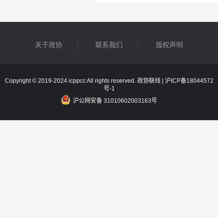
关于政协
联系我们
版权声明
Copyright © 2019-2024 icppcc All rights reserved. 政协联线 |
沪ICP备18044572
号-1
沪公网安备 31010602003163号