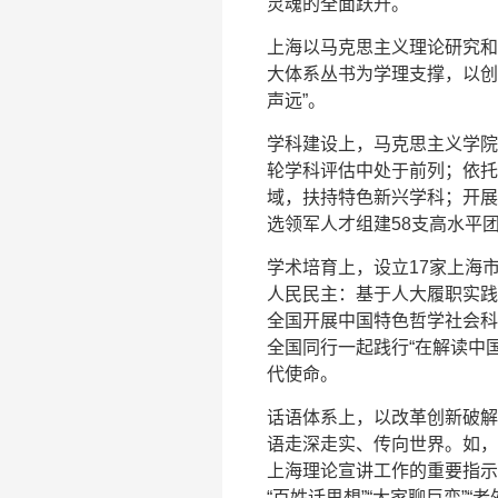
灵魂的全面跃升。
上海以马克思主义理论研究和
大体系丛书为学理支撑，以创
声远”。
学科建设上，马克思主义学院
轮学科评估中处于前列；依托
域，扶持特色新兴学科；开展
选领军人才组建58支高水平
学术培育上，设立17家上海
人民民主：基于人大履职实践
全国开展中国特色哲学社会科
全国同行一起践行“在解读中
代使命。
话语体系上，以改革创新破解
语走深走实、传向世界。如，
上海理论宣讲工作的重要指示
“百姓话思想”“大家聊巨变”