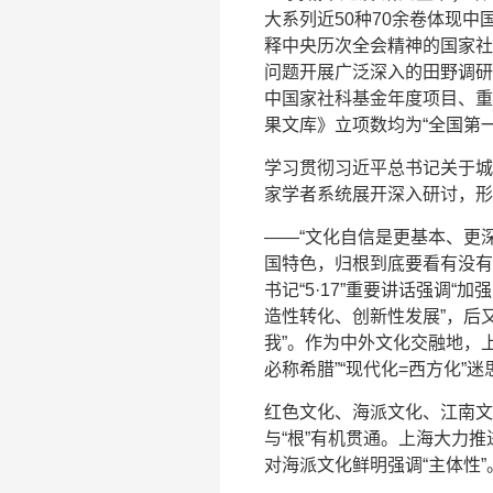
大系列近50种70余卷体现中
释中央历次全会精神的国家社
问题开展广泛深入的田野调研
中国家社科基金年度项目、重
果文库》立项数均为“全国第一
学习贯彻习近平总书记关于城
家学者系统展开深入研讨，形
——“文化自信是更基本、更
国特色，归根到底要看有没有
书记“5·17”重要讲话强调
造性转化、创新性发展”，后
我”。作为中外文化交融地，
必称希腊”“现代化=西方化”
红色文化、海派文化、江南文
与“根”有机贯通。上海大力
对海派文化鲜明强调“主体性”