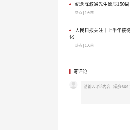
纪念陈叔通先生诞辰150
热点
| 1天前
人民日报关注｜上半年接待
化
热点
| 1天前
写评论