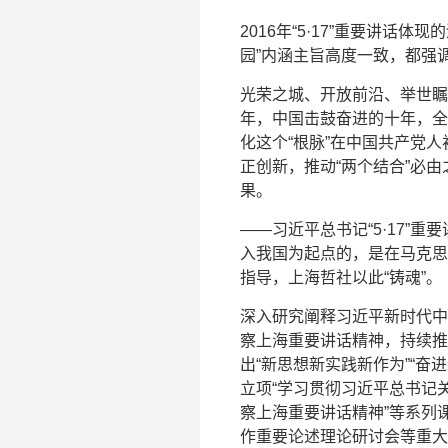
2016年“5·17”重要讲话
园”内涵主旨高度一致，都强
光荣之城、开放前沿、举世瞩
年，中国击鼓奋进的十年，全
化这个“根脉”在中国共产党
正创新，推动“两个结合”必
果。
——习近平总书记“5·17”
入我国为起点的，是在马克思
指导，上海哲社以此“铸魂”。
深入研究阐释习近平新时代中
察上海重要讲话精神，持续推
出“新思想新实践新作为”“奋
立项“学习贯彻习近平总书记
察上海重要讲话精神”等系列
作重要论述理论研讨会等重大