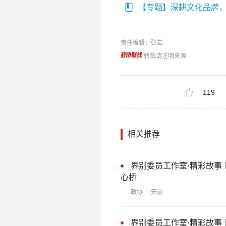
【专题】深耕文化品牌
责任编辑：张岩
转载请注明来源
119
相关推荐
界别委员工作室·精彩故事
心桥
政协
| 1天前
界别委员工作室·精彩故事