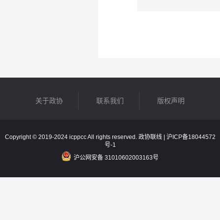
关于政协
联系我们
版权声明
Copyright © 2019-2024 icppcc All rights reserved. 政协联线 |
沪ICP备18044572
号-1
沪公网安备 31010602003163号