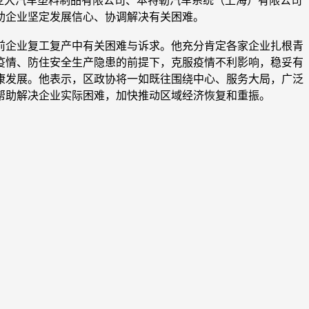
亚大汽车塑料制品有限公司、本特勒汽车系统（上海）有限公司
助企业坚定发展信心、协调解决有关困难。
前企业复工复产中有关困难与诉求。他充分肯定各家企业扎根青
疫情、防住安全生产隐患的前提下，克服疫情不利影响，稳妥有
康发展。他表示，区政协将一如既往围绕中心、服务大局，广泛
帮助解决企业实际困难，加快推动区域经济恢复和重振。