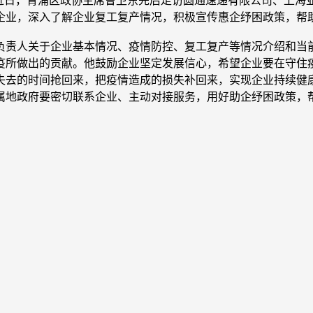
，近日，青浦区政协主席曹卫东先后走访圆通速递有限公司、上海
企业，深入了解企业复工复产情况，积极宣传惠企纾困政策，帮
负责人关于企业基本情况、疫情防控、复工复产等情况介绍和当
疫所做出的贡献。他鼓励企业坚定发展信心，希望企业要在守住
失去的时间抢回来，把疫情造成的损失补回来，实现企业持续健
属地政府要密切联系企业、主动对接服务，用好助企纾困政策，