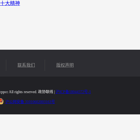
十大精神
联系我们
版权声明
icppcc All rights reserved. 政协联线 |
沪ICP备18044572号-1
沪公网安备 31010602003163号