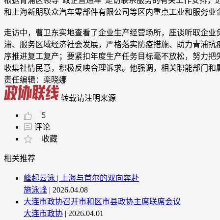
根据青浦区领导“政企直通车”走访联系服务的有关工作安排
和上海新朋联众汽车零部件有限公司等区内重点工业和服务业
走访中，曹卫东实地查看了企业生产经营场所，座谈听取企业
浦、服务区域经济社会发展，严格落实防疫措施、助力青浦抗
序推进复工复产；要紧扣年度生产任务目标毫不放松，努力把
收集社情民意，积极反映合理诉求。他强调，相关职能部门和
责任编辑：栾晓娜
转载请注明来源
5
评论
收藏
相关推荐
峰起云泳 | 上海与首尔的双向奔赴
施泳峰
| 2026.04.08
大连市政协召开市和区市县政协主席联席会议
大连市政协
| 2026.04.01