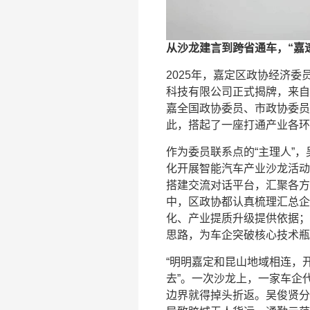
从沙龙建言到跨省通车，“嘉
2025年，嘉定区政协经济委
科技有限公司正式揭牌，来自
嘉全国政协委员、市政协委员
此，搭起了一座打通产业各环
作为委员联系点的“主理人”
化开展智能汽车产业沙龙活动
搭建交流对话平台，汇聚各方
中，区政协都认真梳理汇总企
化、产业提质升级提供依据；
思路，为车企突破核心技术瓶
“明明嘉定和昆山地域相连，
去”。一次沙龙上，一家车企
边界就得掉头折返。吴俊贤分