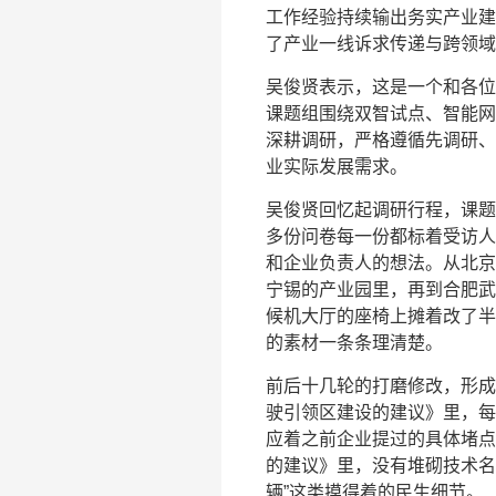
工作经验持续输出务实产业建
了产业一线诉求传递与跨领域
吴俊贤表示，这是一个和各位
课题组围绕双智试点、智能网
深耕调研，严格遵循先调研、
业实际发展需求。
吴俊贤回忆起调研行程，课题
多份问卷每一份都标着受访人
和企业负责人的想法。从北京
宁锡的产业园里，再到合肥武
候机大厅的座椅上摊着改了半
的素材一条条理清楚。
前后十几轮的打磨修改，形成
驶引领区建设的建议》里，每
应着之前企业提过的具体堵点
的建议》里，没有堆砌技术名
辆”这类摸得着的民生细节。