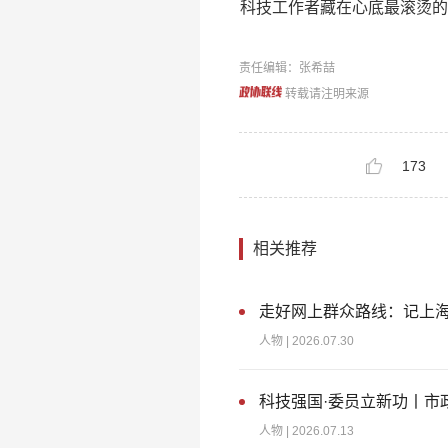
科技工作者藏在心底最滚烫的
责任编辑：张希喆
转载请注明来源
173
相关推荐
走好网上群众路线：记上海
人物
| 2026.07.30
科技强国·委员立新功丨市
人物
| 2026.07.13