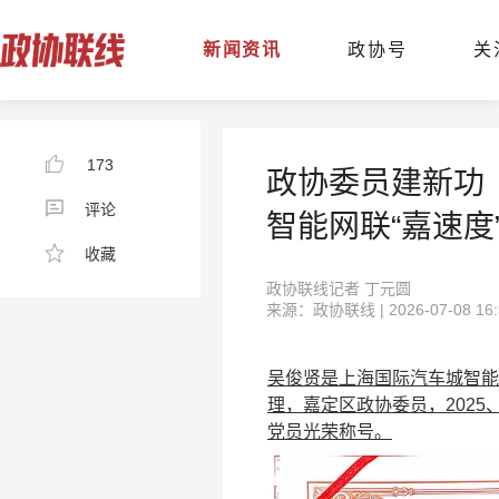
新闻资讯
政协号
关
173
政协委员建新功
评论
智能网联“嘉速度
收藏
政协联线记者 丁元圆
来源：政协联线 | 2026-07-08 16:
吴俊贤是上海国际汽车城智能
理，嘉定区政协委员，2025
党员光荣称号。