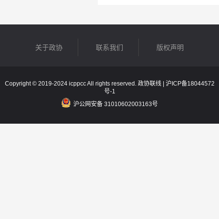
关于政协
联系我们
版权声明
Copyright © 2019-2024 icppcc All rights reserved. 政协联线 |
沪ICP备18044572
号-1
沪公网安备 31010602003163号