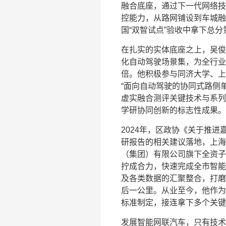
融合底座，通过下一代网络技
控能力，从路网铺设到车城融
国“双智试点”验收中拿下总
在扎实的实体底座之上，吴俊
化自动驾驶场景集，为全行业
倍。他积极参与同济大学、上
“面向自动驾驶的协同式路侧
虚实融合测评关键技术与系列
学研协同创新的标志性成果。
2024年，区政协《关于推
研报告的相关建议落地，上海
（集团）有限公司旗下全资子
拧成合力，快速完成全市智能
及各类数据的汇聚整合，打磨
后一公里。从业至今，他作为
标准制定，接连拿下多个关键
发展智能网联汽车，只有技术