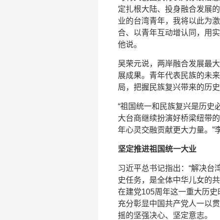
定扎根大陆、投身融合发展的
业的台湾青年，我将以此为激
合、以青年互动增认同，用实
他说。
吴荣元说，两岸融合发展最大
展成果。青年代表民族的未来
局，把握民族复兴带来的历史
“祖国统一和民族复兴是历史
大台商继续扮演好桥梁纽带的
年心灵交融贡献更大力量。”
坚定推进祖国统一大业
习近平总书记指出：“解决台
史任务，是全体中华儿女的共
在建党105周年这一重大历
充分彰显中国共产党人一以贯
摇的坚强决心、坚定意志。