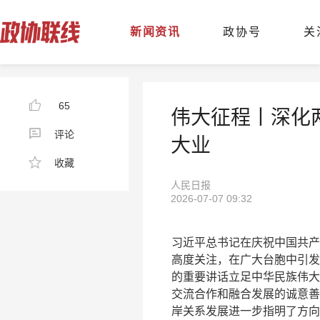
新闻资讯
政协号
关
65
伟大征程丨深化
评论
大业
收藏
人民日报
2026-07-07 09:32
习近平总书记在庆祝中国共产
高度关注，在广大台胞中引发
的重要讲话立足中华民族伟大
交流合作和融合发展的诚意善
岸关系发展进一步指明了方向