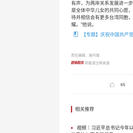
有声，为两岸关系发展进一步
是全体中华儿女的共同心愿，
待并相信会有更多台湾同胞，
耀。”他说。
【专题】庆祝中国共产党
责任编辑：施丹璐
转载请注明来源
65
相关推荐
视频｜习近平总书记今年