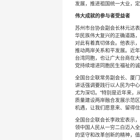
发展，推进祖国统一大业，定
伟大成就的参与者受益者
苏州市台协会副会长林元达表
华民族伟大复兴的正确道路，
对此有着真切体会。他表示，
推动两岸关系和平发展。近年
台湾同胞，也让广大台商在大
党持续增进同胞民生福祉的诚
全国台企联常务副会长、厦门
讲话强调要践行以人民为中心
尤为深切。“特别是近年来，从
质量建设两岸融合发展示范区
机遇，让我们愿意来、留得住
全国台企联会长李政宏表示，
领中国人民从一穷二白迈入全
的坚守和改革创新的精神，值