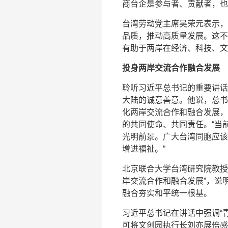
商台企是参与者、贡献者，也
台湾劳动党主席吴荣元表示，
品质，推动高质量发展。这不
有助于两岸在经济、科技、文
投身两岸交流合作融合发展
聆听习近平总书记的重要讲话
大陆的诚意善意。他说，总书
化两岸交流合作和融合发展，
的共同使命、共同责任。“当
光明前景。广大台湾同胞应该
增进福祉。”
北京联合大学台湾研究院教授
岸交流合作和融合发展”，说
融合夯实和平统一根基。
习近平总书记在讲话中强调“
可将文创园执行长刘亦展倍感