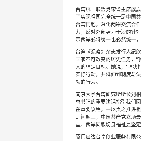
台湾统一联盟党荣誉主席戚嘉
了实现祖国完全统一是中国共
台湾同胞，深化两岸交流合作
力，反对外部势力干涉的针对
示两岸必将统一也必然统一，
台湾《观察》杂志发行人纪欣
国家不可改变的历史任务，“
人的坚定目标。她说，“坚决打
实际行动，并延伸到制度与法
裂的行为。
南京大学台湾研究所所长刘相
总书记的重要讲话指引我们回
在重要议程，一以贯之推进祖
则问题上，中国共产党立场最
益、两岸同胞切身福祉最坚定
厦门启达台享创业服务有限公