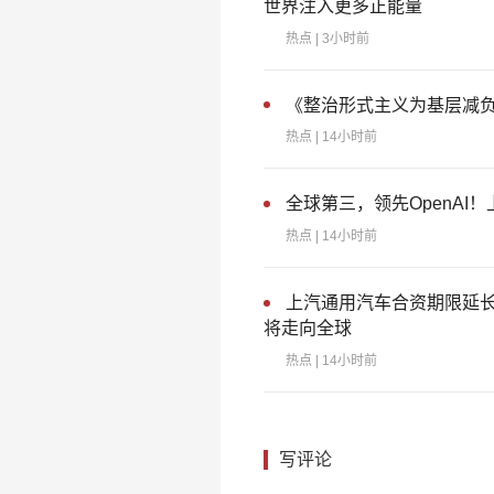
世界注入更多正能量
热点
| 3小时前
《整治形式主义为基层减
热点
| 14小时前
全球第三，领先OpenAI
热点
| 14小时前
上汽通用汽车合资期限延长
将走向全球
热点
| 14小时前
写评论