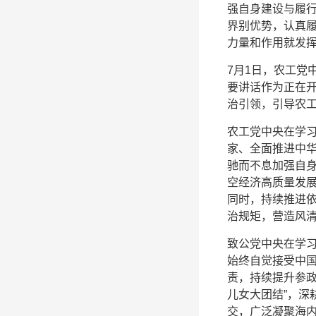
强自身建设与履
界别优势，认真
力量和作用就发挥
7月1日，农工党
要讲话作为正在开
治引领，引导农
农工党中央在学
家、全面推进中
驰而不息加强自身
空经济高质量发
同时，持续推进
治规矩，营造风
致公党中央在学
始终自觉接受中
责，持续提升参政
儿女大团结”，深
交，广泛凝聚海