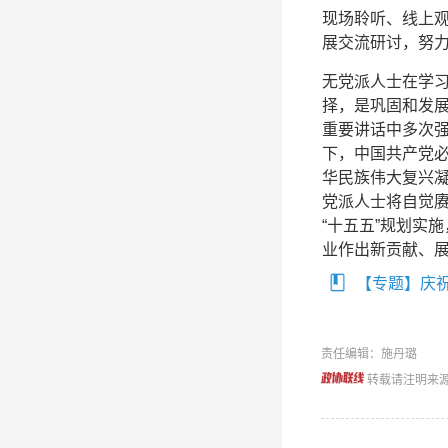
现场聆听、线上
展交流研讨，努
无党派人士在学
择，是巩固和发
重要讲话中多次强
下，中国共产党
华民族伟大复兴
党派人士将自觉
“十五五”规划实
业作出新贡献、
【专题】庆祝
责任编辑：施丹璐
转载请注明来