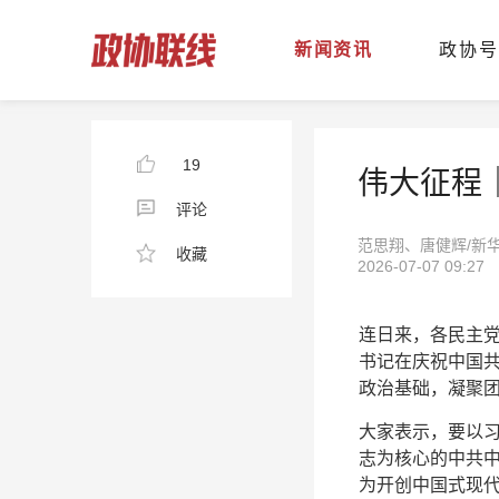
新闻资讯
政协号
19
伟大征程
评论
范思翔、唐健辉/新
收藏
2026-07-07 09:27
连日来，各民主
书记在庆祝中国共
政治基础，凝聚
大家表示，要以
志为核心的中共
为开创中国式现