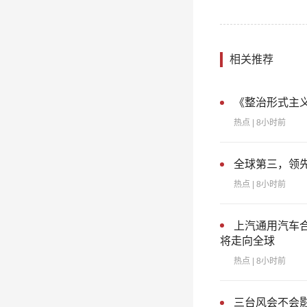
相关推荐
《整治形式主
热点
| 8小时前
全球第三，领先
热点
| 8小时前
上汽通用汽车
将走向全球
热点
| 8小时前
三台风会不会