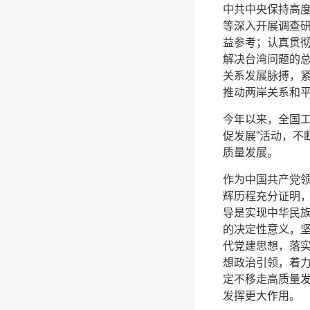
中共中央保持高度
等深入开展调查
益参考；认真贯
解决台湾问题的
关系发展脉搏，
推动两岸关系和
今年以来，全国工
促发展”活动，不
质量发展。
作为中国共产党领
辉历程充分证明
导是实现中华民族
的决定性意义，坚
代党建思想，落实
想政治引领，着
定不移走高质量
发挥更大作用。