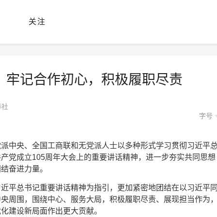
关注
｜牢记合作初心，积极履职尽责
华社
字号
党派中央、全国工商联和无党派人士以多种形式学习贯彻习近平
产党成立105周年大会上的重要讲话精神，进一步夯实共同思想
团结奋进力量。
习近平总书记重要讲话精神为指引，更加紧密地团结在以习近平
中央周围，围绕中心、服务大局，积极履职尽责、展现担当作为
代化建设新局面作出更大贡献。