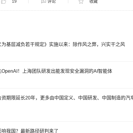
19
评论
收藏
义为基层减负若干规定》实施以来：除作风之弊，兴实干之风
OpenAI！上海团队研发出能发现安全漏洞的AI智能体
合资期限延长20年，更多由中国定义、中国研发、中国制造的汽
影响我国？最新路径研判来了