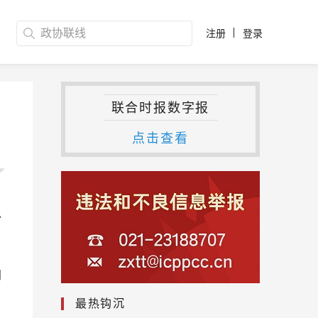
注册
登录
联合时报数字报
点击查看
总
同
，
最热钩沉