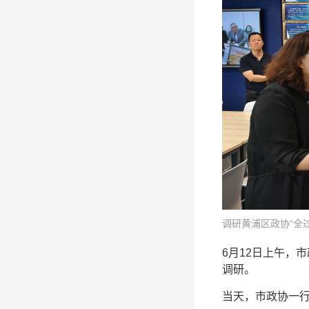
调研黄浦区政协“全
6月12日上午，
调研。
当天，市政协一行