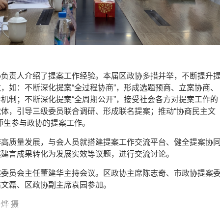
协负责人介绍了提案工作经验。本届区政协多措并举，不断提升
，如：不断深化提案“全过程协商”，形成选题预商、立案协商、
机制；不断深化提案“全周期公开”，接受社会各方对提案工作的
体，引导三级委员联合调研、形成联名提案；推动“协商民主文
师生参与政协的提案工作。
作高质量发展，与会人员就搭建提案工作交流平台、健全提案协
案建言成果转化为发展实效等议题，进行交流讨论。
案委员会主任董建华主持会议。区政协主席陈志奇、市政协提案
翁文磊、区政协副主席袁园参加。
烨 摄