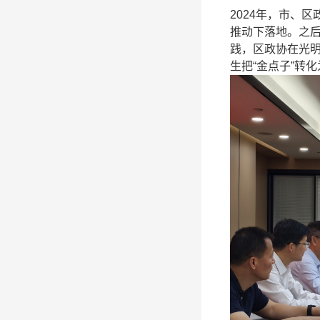
2024年，市、
推动下落地。之
践，区政协在光
生把“金点子”转