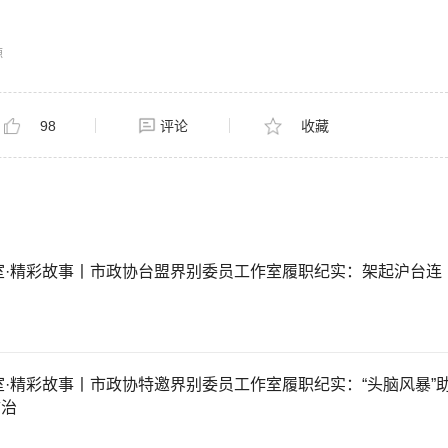
源
98
评论
收藏
室·精彩故事丨市政协台盟界别委员工作室履职纪实：架起沪台连
·精彩故事丨市政协特邀界别委员工作室履职纪实：“头脑风暴”
防治