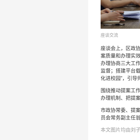
座谈交流
座谈会上，区政
案质量和办理实效
办理协商三大工作
监督；搭建平台载
化进校园”，引导
围绕推动提案工
办理机制、把提
市政协常委、提
员会常务副主任
本文图片均由刘子