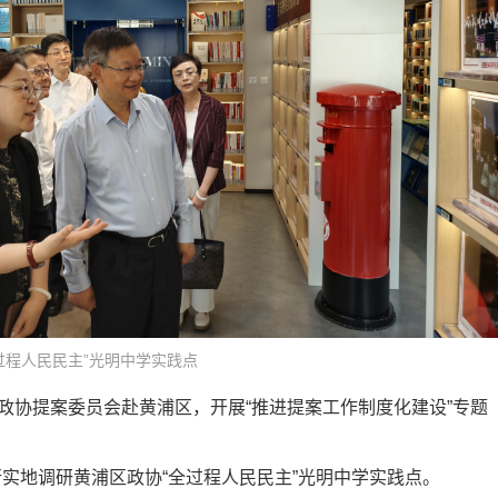
过程人民民主”光明中学实践点
市政协提案委员会赴黄浦区，开展“推进提案工作制度化建设”专题
实地调研黄浦区政协“全过程人民民主”光明中学实践点。