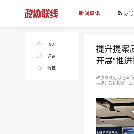
新闻资讯
政协号
98
提升提案
评论
开展“推
收藏
政协联线见习记者 
来源：政协联线 | 2026