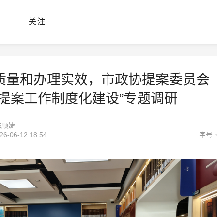
关注
质量和办理实效，市政协提案委员会
进提案工作制度化建设”专题调研
陈顺婕
-06-12 18:54
字号