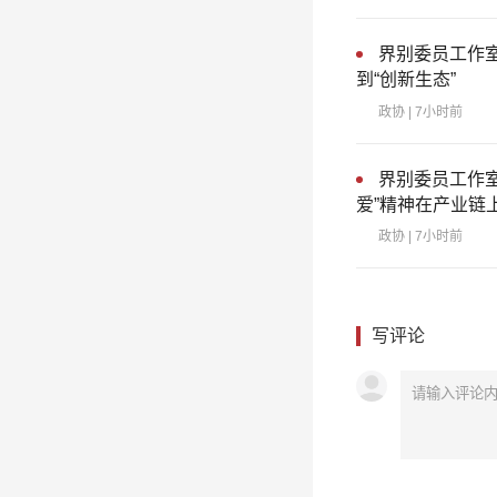
界别委员工作室
到“创新生态”
政协
| 7小时前
界别委员工作
爱”精神在产业链
政协
| 7小时前
写评论