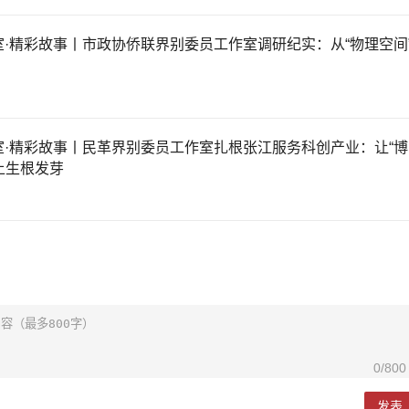
·精彩故事丨市政协侨联界别委员工作室调研纪实：从“物理空间
室·精彩故事丨民革界别委员工作室扎根张江服务科创产业：让“博
上生根发芽
0
/800
发表