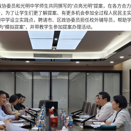
区政协委员和光明中学师生共同撰写的“点亮光明”提案，在各方合力
后，为了让学生们更了解提案、有更多机会参加全过程人民民主
明中学设立实践点，聘请市、区政协委员担任校外辅导员，帮助
化为“模拟提案”，并带教学生参加提案办理活动。