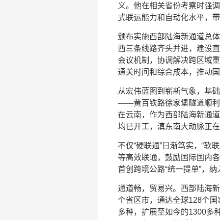
义。他在相关省份考察时强调
式联运能力和自动化水平，带
颁布实施西部陆海新通道总体
西三条线路齐头并进，建设直
会议机制，协调解决跨区域重
通关时间和综合成本，推动国
从宏伟蓝图到崭新气象，基础
——黄百铁路徐家堡隧道顺利
在云南，作为西部陆海新通道
均已开工，滇东南大动脉正在
不仅“硬联通”日渐笃实，“
等高效联通，鼓励国际国内各
首创跨境公路“统一提单”，
通道畅，贸易兴。西部陆海新通
个省区市，通达全球128个国
多种，扩展至如今的1300