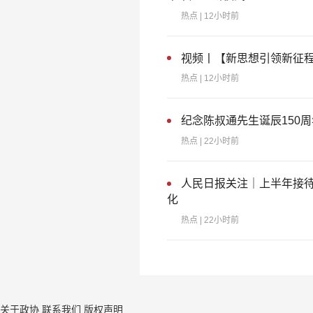
热点
| 12小时前
视频丨【新思想引领新征
热点
| 12小时前
纪念陈叔通先生诞辰150
热点
| 22小时前
人民日报关注｜上半年接待
化
热点
| 22小时前
关于政协
联系我们
版权声明