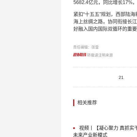
5682.4亿元，同比增长17
紧扣“十五五”规划，西部陆
海上丝绸之路，协同衔接长江
好融入国内国际双循环的重
责任编辑：张雷
转载请注明来源
21
相关推荐
视频丨【凝心聚力 真抓实
未来产业新模式