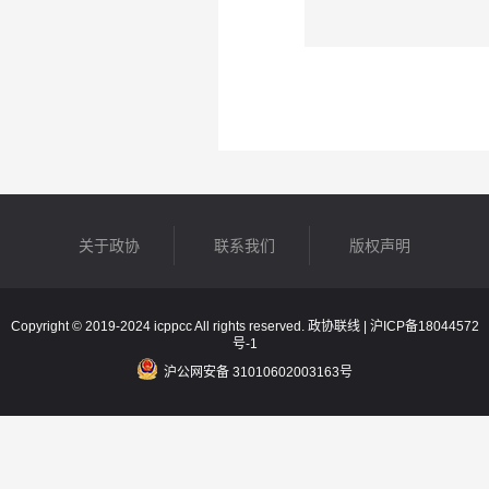
关于政协
联系我们
版权声明
Copyright © 2019-2024 icppcc All rights reserved. 政协联线 |
沪ICP备18044572
号-1
沪公网安备 31010602003163号