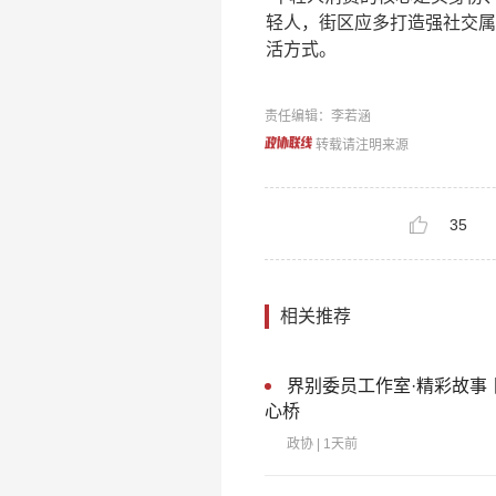
轻人，街区应多打造强社交属
活方式。
责任编辑：李若涵
转载请注明来源
35
相关推荐
界别委员工作室·精彩故事
心桥
政协
| 1天前