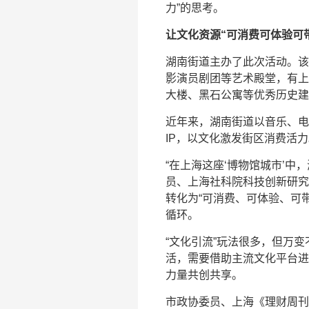
力”的思考。
让文化资源“可消费可体验可
湖南街道主办了此次活动。该
影演员剧团等艺术殿堂，有上
大楼、黑石公寓等优秀历史建
近年来，湖南街道以音乐、电
IP，以文化激发街区消费活
“在上海这座‘博物馆城市’中
员、上海社科院科技创新研究
转化为“可消费、可体验、可带
循环。
“文化引流”玩法很多，但万
活，需要借助主流文化平台进
力量共创共享。
市政协委员、上海《理财周刊