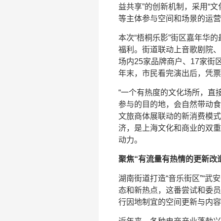
益共享”的创新机制，采用“文
等主体参与空间和场景的运营
本次“梧桐乐影”街区嘉年华的
福利。街道联动上音歌剧院、
场内25家品牌商户、17家街
年末，市民看完演出后，凭票
“一个有热度的文化场所，直
参与的目的地，会自然带动食
文旅商体展联动的新消费模式
济，是上海文化和商业的双重
动力。
聚焦“有流量有热情的更新改
湖南街道打造“音乐街区”“武安
态和新热点，这番尝试和委员
行因地制宜的空间更新与内容