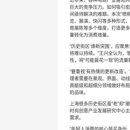
近年来，各种电商产业蓬勃兴
巨大的竞争压力。如何吸引愈
间亟待解决的难题。本次“梧
览、展演、快闪等多种形式，
育展陈等多个维度，打造更多
量转化为消费增量。
“历史街区‘焕新突围’，应聚
将难以持续。”王兴全认为，
性，将“可能昙花一现”的流
“要重视‘有热情的更新改造’
理者需要在景观、界面、动线
高能级和超细分领域做好布局
的品味。
上海很多历史街区虽“老”却
时尚创意产业发展研究中心主
需求。
“年轻人消费的核心是买身份