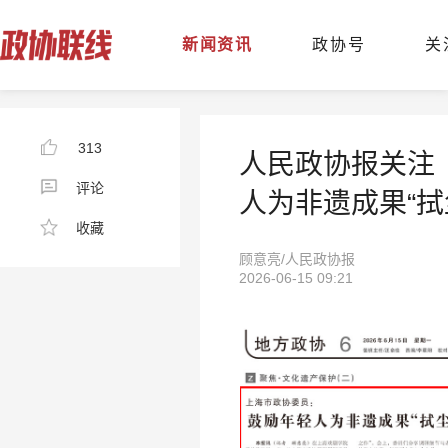
新闻资讯
政协号
关
313
人民政协报关注
评论
人为非遗成果“拭
收藏
顾意亮/人民政协报
2026-06-15 09:21