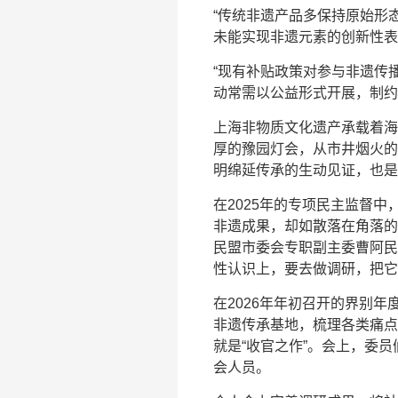
“传统非遗产品多保持原始形
未能实现非遗元素的创新性表
“现有补贴政策对参与非遗传
动常需以公益形式开展，制约
上海非物质文化遗产承载着海
厚的豫园灯会，从市井烟火的
明绵延传承的生动见证，也是
在2025年的专项民主监督
非遗成果，却如散落在角落的
民盟市委会专职副主委曹阿民
性认识上，要去做调研，把它
在2026年年初召开的界别
非遗传承基地，梳理各类痛点
就是“收官之作”。会上，委
会人员。