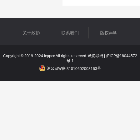
关于政协
联系我们
版权声明
Copyright © 2019-2024 icppcc All rights reserved. 政协联线 |
沪ICP备18044572
号-1
沪公网安备 31010602003163号