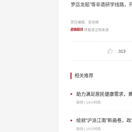
罗店龙船”等非遗研学线路，
责任编辑：张杏梅
转载请注明来源
313
相关推荐
助力满足居民健康需求，黄
政协
| 14小时前
绘就“沪派江南”新画卷，
政协
| 15小时前