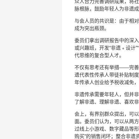
众人合力完善调研成果，将社
脉根脉，鼓励年轻人为非遗成果
与会人员的共识是：由于相对
成为突出瓶颈。
委员们拿出调研报告中的深入
或兴趣班，开发“非遗﹢设计
代思维的复合型人才。
不仅有思考还有举措——完善
遗代表性传承人带徒补贴制度
年传承人创业给予税收减免，
非遗传承需要年轻人，但并非
了解非遗、理解非遗、喜欢非
会上，有界别群众提出，可以
面。委员们认为，可以从两方
过线上小游戏、数字藏品等形
购买”的销售闭环；整合非遗