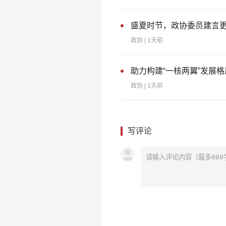
盛夏时节，政协委员建言
政协
| 1天前
助力构建“一核两翼”发展
政协
| 1天前
写评论