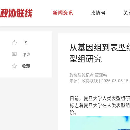
新闻资讯
政协号
关
5
从基因组到表型
评论
型组研究
收藏
政协联线记者 董潇韩
来源：政协联线 | 2026-03-03 15:
日前，复旦大学人类表型组研
标志着复旦大学在人类表型组
阶。