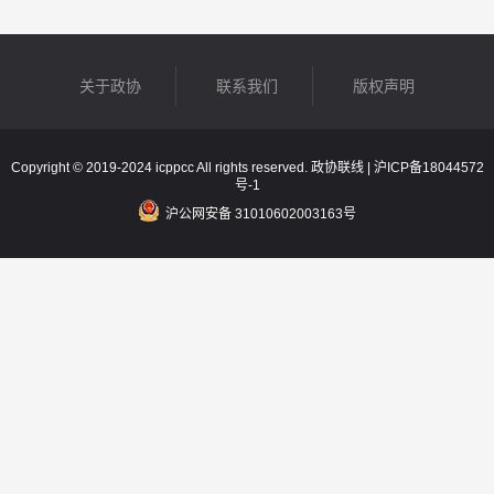
关于政协
联系我们
版权声明
Copyright © 2019-2024 icppcc All rights reserved. 政协联线 |
沪ICP备18044572
号-1
沪公网安备 31010602003163号