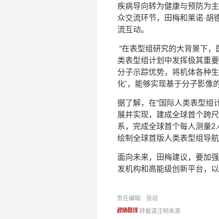
疾病导向转为健康与预防为主
众交流环节，田梅和莱诺·胡
流互动。
“在表型组研究的大背景下，
类表型组计划中发挥极其重要
分子示踪优势，将机体各种生
化’，能够实现基于分子影像
据了解，在“国际人类表型组
展并实现，建成全球首个跨尺
系，完成全球首个每人测量2
绘制全球首版人类表型组导航
面向未来，田梅建议，要加强
发机构和高能级创新平台，以
责任编辑：张岩
转载请注明来源