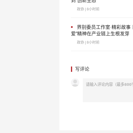
到“创新生态”
政协
| 8小时前
界别委员工作室·精彩故事
爱”精神在产业链上生根发芽
政协
| 8小时前
写评论