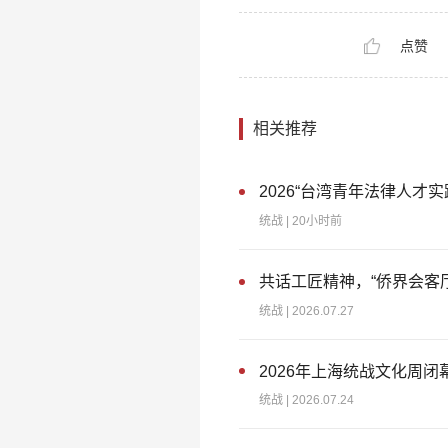
点赞
相关推荐
2026“台湾青年法律人才
统战
| 20小时前
共话工匠精神，“侨界会客
统战
| 2026.07.27
2026年上海统战文化周
统战
| 2026.07.24