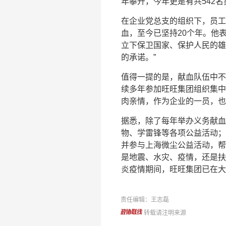
年攀升，今年更是有共542
在企业党总支的组织下，员工
血，至今已坚持20个年。他
立下保卫国家、保护人民的雄
的承诺。”
值得一提的是，献血队伍中不
续多年参加旺旺集团组织集中
肉亲情，作为企业的一员，也
据悉，除了每年举办义务献血
物、学雷锋等各项公益活动；
并参与上海微尘公益活动，帮
是地震、水灾、疫情，还是扶
炎疫情期间，旺旺集团已在大
责任编辑：王志磊
转载请注明来源