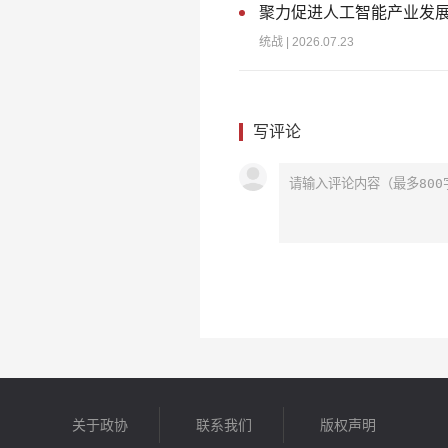
聚力促进人工智能产业发
统战
| 2026.07.23
写评论
关于政协
联系我们
版权声明