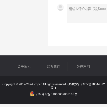
关于政协
联系我们
版权声明
Copyright © 2019-2024 icppcc All rights reserved. 政协联线 |
沪ICP备18044572
号-1
沪公网安备 31010602003163号