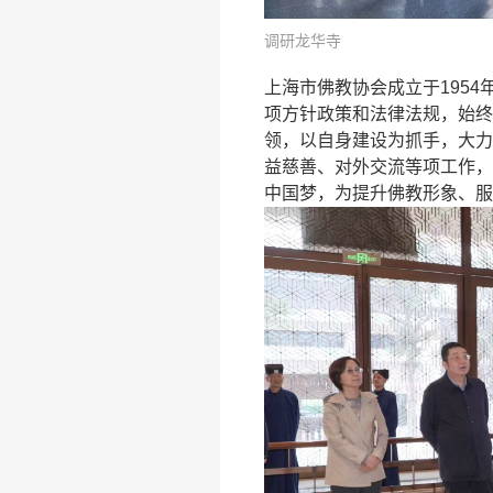
调研龙华寺
上海市佛教协会成立于195
项方针政策和法律法规，始终
领，以自身建设为抓手，大力
益慈善、对外交流等项工作，
中国梦，为提升佛教形象、服