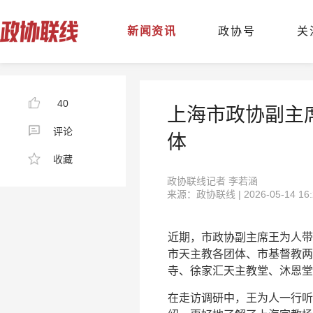
新闻资讯
政协号
关
40
上海市政协副主
评论
体
收藏
政协联线记者 李若涵
来源：政协联线 | 2026-05-14 16:
近期，市政协副主席王为人带
市天主教各团体、市基督教两
寺、徐家汇天主教堂、沐恩堂
在走访调研中，王为人一行听