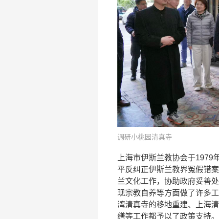
调研小桃园清真寺
上海市伊斯兰教协会于197
平反纠正伊斯兰教界冤假错案
兰文化工作，协助政府妥善处
现宗教自养等方面做了许多工
湾清真寺的移地重建、上海清
缮等工作都予以了政策支持。