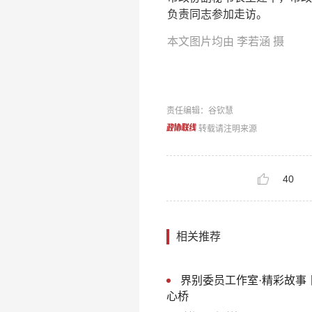
负责同志参加走访。
本文图片均由 李若涵 摄
责任编辑：谷钦慧
转载请注明来源
40
相关推荐
界别委员工作室·精彩故事
心桥