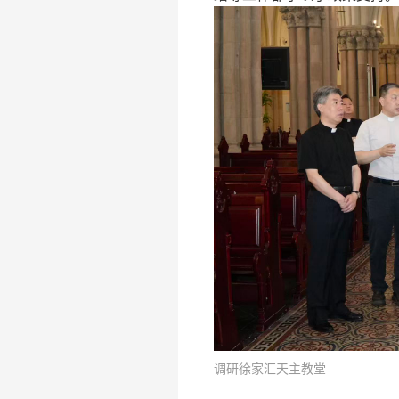
调研徐家汇天主教堂